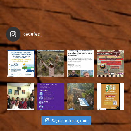
cedefes_
Seguir no Instagram