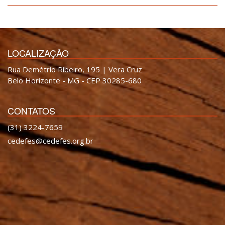
LOCALIZAÇÃO
Rua Demétrio Ribeiro, 195 | Vera Cruz
Belo Horizonte - MG - CEP 30285-680
CONTATOS
(31) 3224-7659
cedefes@cedefes.org.br