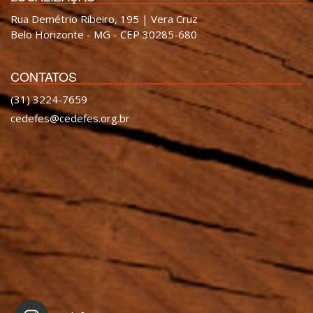
Rua Demétrio Ribeiro, 195 | Vera Cruz
Belo Horizonte - MG - CEP 30285-680
CONTATOS
(31) 3224-7659
cedefes@cedefes.org.br