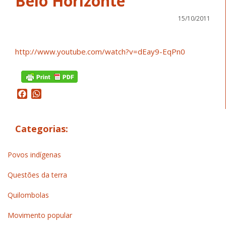
Belo Horizonte
15/10/2011
http://www.youtube.com/watch?v=dEay9-EqPn0
Facebook
WhatsApp
Categorias:
Povos indígenas
Questões da terra
Quilombolas
Movimento popular