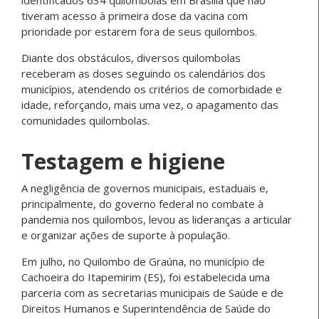
identificados 634 quilombolas em Brasília que não
tiveram acesso à primeira dose da vacina com
prioridade por estarem fora de seus quilombos.
Diante dos obstáculos, diversos quilombolas
receberam as doses seguindo os calendários dos
municípios, atendendo os critérios de comorbidade e
idade, reforçando, mais uma vez, o apagamento das
comunidades quilombolas.
Testagem e higiene
A negligência de governos municipais, estaduais e,
principalmente, do governo federal no combate à
pandemia nos quilombos, levou as lideranças a articular
e organizar ações de suporte à população.
Em julho, no Quilombo de Graúna, no município de
Cachoeira do Itapemirim (ES), foi estabelecida uma
parceria com as secretarias municipais de Saúde e de
Direitos Humanos e Superintendência de Saúde do