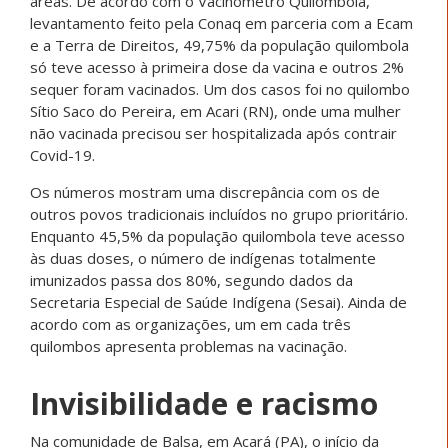
áreas. De acordo com o Vacinômetro Quilombola,
levantamento feito pela Conaq em parceria com a Ecam
e a Terra de Direitos, 49,75% da população quilombola
só teve acesso à primeira dose da vacina e outros 2%
sequer foram vacinados. Um dos casos foi no quilombo
Sítio Saco do Pereira, em Acari (RN), onde uma mulher
não vacinada precisou ser hospitalizada após contrair
Covid-19.
Os números mostram uma discrepância com os de
outros povos tradicionais incluídos no grupo prioritário.
Enquanto 45,5% da população quilombola teve acesso
às duas doses, o número de indígenas totalmente
imunizados passa dos 80%, segundo dados da
Secretaria Especial de Saúde Indígena (Sesai). Ainda de
acordo com as organizações, um em cada três
quilombos apresenta problemas na vacinação.
Invisibilidade e racismo
Na comunidade de Balsa, em Acará (PA), o início da