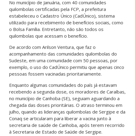
No município de Januária, com 40 comunidades
quilombolas certificadas pela FCP, a prefeitura
estabeleceu o Cadastro Único (CadÚnico), sistema
utilizado para recebimento de benefícios sociais, como
o Bolsa Família. Entretanto, não são todos os
quilombolas que acessam o benefício.
De acordo com Arilson Ventura, que faz o
acompanhamento das comunidades quilombolas do
Sudeste, em uma comunidade com 50 pessoas, por
exemplo, o uso do CadÚnico permitiu que apenas cinco
pessoas fossem vacinadas prioritariamente.
Enquanto algumas comunidades do país já estavam
recebendo a segunda dose, os moradores de Caraíbas,
no município de Canhoba (SE), seguiam aguardando a
chegada das doses prioritárias. O atraso terminou em
julho, quando as lideranças quilombolas de Sergipe e da
Conaq se articularam para liberar a vacina junto à
secretaria de saúde de Canhoba, após terem recorrido
à Secretaria de Estado de Saúde de Sergipe.