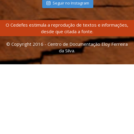
Seguir no Instagram
O Cedefes estimula a reprodução de textos e informações,
desde que citada a fonte.
© Copyright 2016 - Centro de Documentação Eloy Ferreira
da Silva.