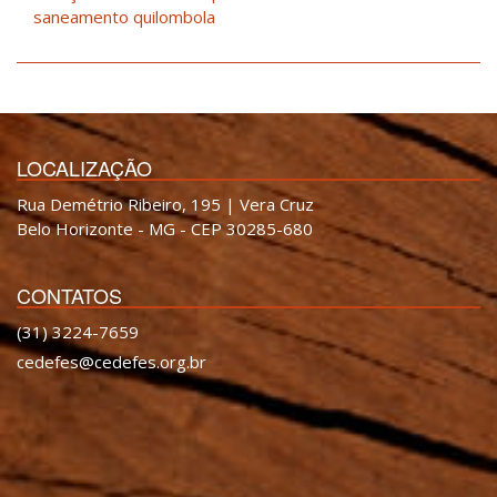
saneamento quilombola
LOCALIZAÇÃO
Rua Demétrio Ribeiro, 195 | Vera Cruz
Belo Horizonte - MG - CEP 30285-680
CONTATOS
(31) 3224-7659
cedefes@cedefes.org.br