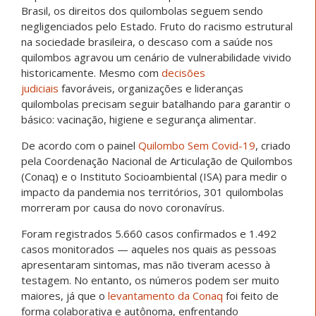
Brasil, os direitos dos quilombolas seguem sendo
negligenciados pelo Estado. Fruto do racismo estrutural
na sociedade brasileira, o descaso com a saúde nos
quilombos agravou um cenário de vulnerabilidade vivido
historicamente. Mesmo com
decisões
judiciais
favoráveis, organizações e lideranças
quilombolas precisam seguir batalhando para garantir o
básico: vacinação, higiene e segurança alimentar.
De acordo com o painel
Quilombo Sem Covid-19
, criado
pela Coordenação Nacional de Articulação de Quilombos
(Conaq) e o Instituto Socioambiental (ISA) para medir o
impacto da pandemia nos territórios, 301 quilombolas
morreram por causa do novo coronavírus.
Foram registrados 5.660 casos confirmados e 1.492
casos monitorados — aqueles nos quais as pessoas
apresentaram sintomas, mas não tiveram acesso à
testagem. No entanto, os números podem ser muito
maiores, já que o
levantamento da Conaq
foi feito de
forma colaborativa e autônoma, enfrentando