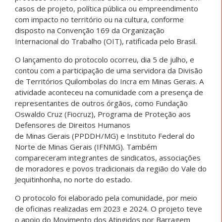
casos de projeto, política pública ou empreendimento
com impacto no território ou na cultura, conforme
disposto na Convenção 169 da Organização
Internacional do Trabalho (OIT), ratificada pelo Brasil.
O lançamento do protocolo ocorreu, dia 5 de julho, e
contou com a participação de uma servidora da Divisão
de Territórios Quilombolas do Incra em
Minas
Gerais
. A
atividade aconteceu na comunidade com a presença de
representantes de outros órgãos, como Fundação
Oswaldo Cruz (Fiocruz), Programa de Proteção aos
Defensores de Direitos Humanos
de
Minas
Gerais
(PPDDH/MG) e Instituto Federal do
Norte de
Minas
Gerais
(IFNMG). Também
compareceram integrantes de sindicatos, associações
de moradores e povos tradicionais da região do Vale do
Jequitinhonha, no norte do estado.
O protocolo foi elaborado pela comunidade, por meio
de oficinas realizadas em 2023 e 2024. O projeto teve
o apoio do Movimento dos Atingidos por Barragem