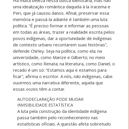
Há muita beleza nessa busca identitária, mas não
uma idealização romântica daquela à la Iracema e
Peri, que já causou danos. Afinal, preservar essa
memória e passá-la adiante é também uma luta
política. “É preciso formar e informar as pessoas
em todas as áreas, trazer a realidade escrita pelos
povos indígenas, dar a oportunidade de indígenas
de contexto urbano recontarem suas histórias”,
defende Chirley. Seja na política, como ela; na
universidade, como Marize e Gilberto; no meio
artístico, como Renata; na literatura, como Daniel, o
recado é um só: “Estamos aqui e estamos para
ficar”, afirma o escritor. A nós, não indígenas, cabe
ouvirmos uma narrativa diferente, aquela que
essas vozes têm a contar.
AUTODECLARAÇÃO PODE MUDAR
INVISIBILIDADE ESTATÍSTICA
A luta pela construção da identidade indígena
passa também pelo reconhecimento nas
estatísticas oficiais. A questão afeta sobretudo