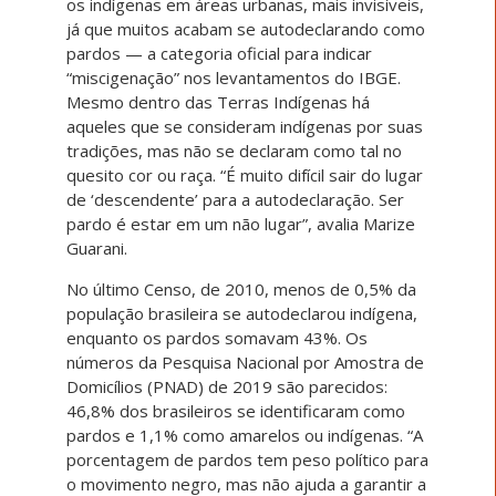
os indígenas em áreas urbanas, mais invisíveis,
já que muitos acabam se autodeclarando como
pardos — a categoria oficial para indicar
“miscigenação” nos levantamentos do IBGE.
Mesmo dentro das Terras Indígenas há
aqueles que se consideram indígenas por suas
tradições, mas não se declaram como tal no
quesito cor ou raça. “É muito difícil sair do lugar
de ‘descendente’ para a autodeclaração. Ser
pardo é estar em um não lugar”, avalia Marize
Guarani.
No último Censo, de 2010, menos de 0,5% da
população brasileira se autodeclarou indígena,
enquanto os pardos somavam 43%. Os
números da Pesquisa Nacional por Amostra de
Domicílios (PNAD) de 2019 são parecidos:
46,8% dos brasileiros se identificaram como
pardos e 1,1% como amarelos ou indígenas. “A
porcentagem de pardos tem peso político para
o movimento negro, mas não ajuda a garantir a