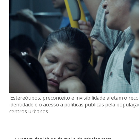
Estereótipos, preconceito e invisibilidade afetam o re
identidade e o acesso a políticas públicas pela populaç
centros urbanos