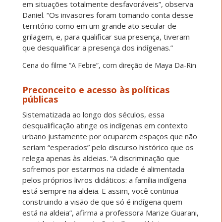
em situações totalmente desfavoráveis”, observa
Daniel. “Os invasores foram tomando conta desse
território como em um grande ato secular de
grilagem, e, para qualificar sua presença, tiveram
que desqualificar a presença dos indígenas.”
Cena do filme “A Febre”, com direção de Maya Da-Rin
Preconceito e acesso às políticas
públicas
Sistematizada ao longo dos séculos, essa
desqualificação atinge os indígenas em contexto
urbano justamente por ocuparem espaços que não
seriam “esperados” pelo discurso histórico que os
relega apenas às aldeias. “A discriminação que
sofremos por estarmos na cidade é alimentada
pelos próprios livros didáticos: a família indígena
está sempre na aldeia. E assim, você continua
construindo a visão de que só é indígena quem
está na aldeia”, afirma a professora Marize Guarani,