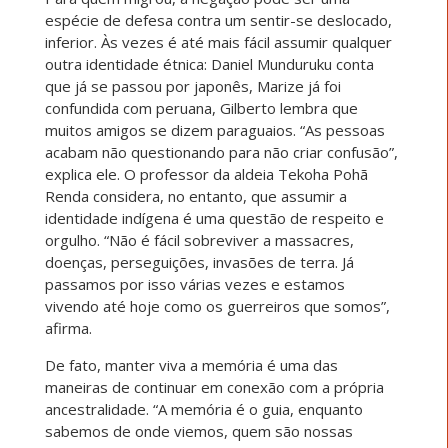
espécie de defesa contra um sentir-se deslocado,
inferior. Às vezes é até mais fácil assumir qualquer
outra identidade étnica: Daniel Munduruku conta
que já se passou por japonês, Marize já foi
confundida com peruana, Gilberto lembra que
muitos amigos se dizem paraguaios. “As pessoas
acabam não questionando para não criar confusão”,
explica ele. O professor da aldeia Tekoha Pohã
Renda considera, no entanto, que assumir a
identidade indígena é uma questão de respeito e
orgulho. “Não é fácil sobreviver a massacres,
doenças, perseguições, invasões de terra. Já
passamos por isso várias vezes e estamos
vivendo até hoje como os guerreiros que somos”,
afirma.
De fato, manter viva a memória é uma das
maneiras de continuar em conexão com a própria
ancestralidade. “A memória é o guia, enquanto
sabemos de onde viemos, quem são nossas