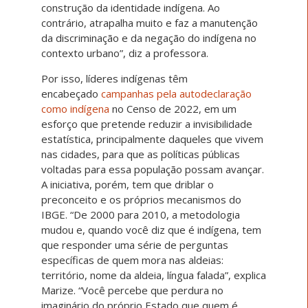
construção da identidade indígena. Ao
contrário, atrapalha muito e faz a manutenção
da discriminação e da negação do indígena no
contexto urbano”, diz a professora.
Por isso, líderes indígenas têm
encabeçado
campanhas pela autodeclaração
como indígena
no Censo de 2022, em um
esforço que pretende reduzir a invisibilidade
estatística, principalmente daqueles que vivem
nas cidades, para que as políticas públicas
voltadas para essa população possam avançar.
A iniciativa, porém, tem que driblar o
preconceito e os próprios mecanismos do
IBGE. “De 2000 para 2010, a metodologia
mudou e, quando você diz que é indígena, tem
que responder uma série de perguntas
específicas de quem mora nas aldeias:
território, nome da aldeia, língua falada”, explica
Marize. “Você percebe que perdura no
imaginário do próprio Estado que quem é