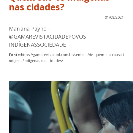
nas cidades?
01/08/2021
Mariana Payno -
@GAMAREVISTACIDADEPOVOS
INDÍGENASSOCIEDADE
Fonte:
https://gamarevista.uol.com.br/semana/de-quem-e-a-causa-i
ndigena/indigenas-nas-cidades/