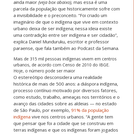
ainda maior
(veja box abaixo),
mas essa é uma
parcela da população que historicamente sofre com
a invisibilidade e o preconceito. “Foi criado um
imaginário de que o indígena que vive em contexto
urbano deixa de ser indígena; nessa ideia existe
uma contradição entre ser indígena e ser cidadão”,
explica Daniel Munduruku, escritor e professor
paraense, que fala também ao Podcast da Semana.
Mais de 315 mil pessoas indígenas vivem em centros
urbanos, de acordo com Censo de 2010 do IBGE.
Hoje, o número pode ser maior
O estereótipo desconsidera uma realidade
histórica de mais de 500 anos: a diáspora indígena,
processo contínuo motivado por diversos fatores,
como estudo, trabalho, ameaças nos territórios e o
avanço das cidades sobre as aldeias — no estado
de São Paulo, por exemplo,
91% da população
indígena
vive nos centros urbanos. “A gente tem
que pensar que foi a cidade que se construiu em
terras indígenas e que os indígenas foram jogados