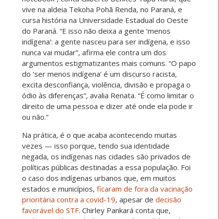
vive na aldeia Tekoha Pohã Renda, no Paraná, e
cursa história na Universidade Estadual do Oeste
do Paraná. “E isso não deixa a gente ‘menos
indígena’: a gente nasceu para ser indígena, e isso
nunca vai mudar”, afirma ele contra um dos
argumentos estigmatizantes mais comuns. “O papo
do ‘ser menos indígena’ é um discurso racista,
excita desconfiança, violência, divisão e propaga o
ódio às diferenças”, avalia Renata. “É como limitar o
direito de uma pessoa e dizer até onde ela pode ir
ou não.”
Na prática, é o que acaba acontecendo muitas
vezes — isso porque, tendo sua identidade
negada, os indígenas nas cidades são privados de
políticas públicas destinadas a essa população. Foi
o caso dos indígenas urbanos que, em muitos
estados e municípios,
ficaram de fora da vacinação
prioritária contra a covid-19
, apesar de
decisão
favorável do STF
. Chirley Pankará conta que,