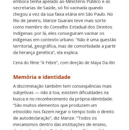
embora tenha apelado ao Ministério Público e às
secretarias de Saúde, só foi vacinada quando
chegou a vez da sua faixa etária em São Paulo. No
Rio de Janeiro, Marize Guarani teve mais sorte
como membro do Conselho Estadual dos Direitos
Indígenas: por lá, eles conseguiram vacinar os
indígenas em contexto urbano. “Não é uma questão
territorial, geográfica, mas de comorbidade a partir
da herança genética”, ela explica.
Cena do filme “A Febre”, com direção de Maya Da-Rin
Memória e identidade
A discriminação também tem consequências mais
subjetivas — não à toa, existem dificuldades na
busca e no reconhecimento da própria identidade.
“São muitos elementos que produzem um
etnocídio: nos fazem negar o tempo todo o direito
de autodeclaração”, diz Marize. “Todos os
mecanismos dentro das instituições de ensino,