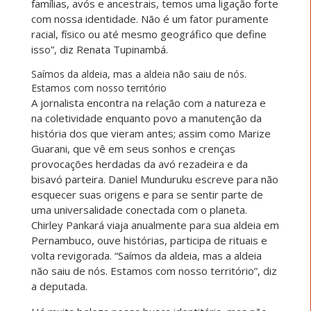
famílias, avós e ancestrais, temos uma ligação forte
com nossa identidade. Não é um fator puramente
racial, físico ou até mesmo geográfico que define
isso”, diz Renata Tupinambá.
Saímos da aldeia, mas a aldeia não saiu de nós.
Estamos com nosso território
A jornalista encontra na relação com a natureza e
na coletividade enquanto povo a manutenção da
história dos que vieram antes; assim como Marize
Guarani, que vê em seus sonhos e crenças
provocações herdadas da avó rezadeira e da
bisavó parteira. Daniel Munduruku escreve para não
esquecer suas origens e para se sentir parte de
uma universalidade conectada com o planeta.
Chirley Pankará viaja anualmente para sua aldeia em
Pernambuco, ouve histórias, participa de rituais e
volta revigorada. “Saímos da aldeia, mas a aldeia
não saiu de nós. Estamos com nosso território”, diz
a deputada.