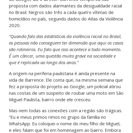
proposta com dados alarmantes da desigualdade racial
no Brasil. Negros são três a cada quatro vítimas de
homicídios no país, segundo dados do Atlas da Violência
2020.
“Quando falo das estatísticas da violência racial no Brasil,
as pessoas não conseguem ter dimensão que aqui os casos
são rotineiros. Eu falo que isso acontece a todo momento.
É um câncer, uma questão muito grave na sociedade e
que é replicada ao longo dos anos.”
A origem na periferia paulistana é ainda presente na
vida de Barrence. Ele conta que, na mesma semana que
fez a proposta do projeto ao Google, um policial atirou
nas costas de um suspeito de roubar uma moto em São
Miguel Paulista, bairro onde ele cresceu.
Mas nem todas as conexões com a região são trágicas.
“Eu e meus primos rimos no grupo da família no
WhatsApp. Eu coloquei o nome do meu filho de Miguel,
e eles falam que foi em homenagem ao bairro. Embora