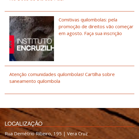
Comitivas quilombolas: pela
promoção de direitos vão começar
em agosto. Faça sua inscrição
Atenção comunidades quilombolas! Cartilha sobre
saneamento quilombola
LOCALIZAÇÃO
Rua Demétrio Ribeiro, 195 | Vera Cruz