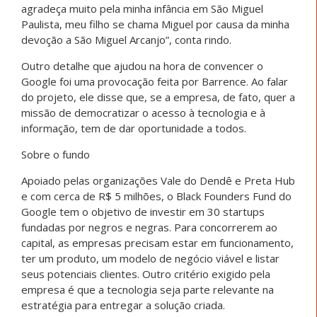
agradeça muito pela minha infância em São Miguel
Paulista, meu filho se chama Miguel por causa da minha
devoção a São Miguel Arcanjo”, conta rindo.
Outro detalhe que ajudou na hora de convencer o
Google foi uma provocação feita por Barrence. Ao falar
do projeto, ele disse que, se a empresa, de fato, quer a
missão de democratizar o acesso à tecnologia e à
informação, tem de dar oportunidade a todos.
Sobre o fundo
Apoiado pelas organizações Vale do Dendê e Preta Hub
e com cerca de R$ 5 milhões, o Black Founders Fund do
Google tem o objetivo de investir em 30 startups
fundadas por negros e negras. Para concorrerem ao
capital, as empresas precisam estar em funcionamento,
ter um produto, um modelo de negócio viável e listar
seus potenciais clientes. Outro critério exigido pela
empresa é que a tecnologia seja parte relevante na
estratégia para entregar a solução criada.