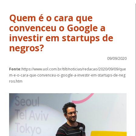
Quem é o cara que
convenceu o Google a
investir em startups de
negros?
09/09/2020
Fonte:
https://www.uol.com.br/tilt/noticias/redacao/2020/09/09/que
m-e-o-cara-que-convenceu-o-google-a-investir-em-startups-de-neg
ros.htm