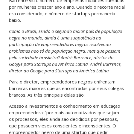
Barrence viu o número de empresas iniciantes lideradas
por mulheres crescer ano a ano. Quando o recorte racial
era considerado, o número de startups permanecia
baixo.
Como o Brasil, sendo o segundo maior país de população
negra no mundo, ainda é uma subpotência na
participação de empreendedores negros resolvendo
problemas não só da população negra, mas que passam
pela sociedade brasileira? André Barrence, diretor do
Google para Startups na América Latina. André Barrence,
diretor do Google para Startups na América Latina
Para o diretor, empreendedores negros enfrentam
barreiras maiores que as encontradas por seus colegas
brancos. As três principais delas são:
Acesso a investimentos e conhecimento em educação
empreendedora: “por mais automatizados que sejam
os processos, eles ainda são decididos por pessoas,
que possuem vieses conscientes e inconscientes. O
empreendedor negro de uma startup que pedir