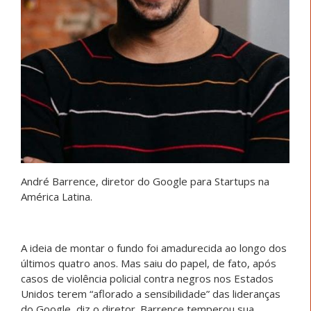
André Barrence, diretor do Google para Startups na
América Latina.
A ideia de montar o fundo foi amadurecida ao longo dos
últimos quatro anos. Mas saiu do papel, de fato, após
casos de violência policial contra negros nos Estados
Unidos terem “aflorado a sensibilidade” das lideranças
do Google, diz o diretor. Barrence temperou sua