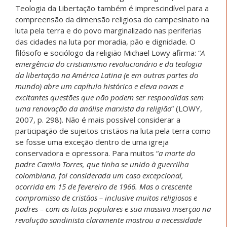
Teologia da Libertação também é imprescindível para a
compreensão da dimensão religiosa do campesinato na
luta pela terra e do povo marginalizado nas periferias
das cidades na luta por moradia, pão e dignidade. O
filósofo e sociólogo da religião Michael Lowy afirma: “
A
emergência do cristianismo revolucionário e da teologia
da libertação na América Latina (e em outras partes do
mundo) abre um capítulo histórico e eleva novas e
excitantes questões que não podem ser respondidas sem
uma renovação da análise marxista da religião
” (LOWY,
2007, p. 298). Não é mais possível considerar a
participação de sujeitos cristãos na luta pela terra como
se fosse uma exceção dentro de uma igreja
conservadora e opressora. Para muitos “
a morte do
padre Camilo Torres, que tinha se unido à guerrilha
colombiana, foi considerada um caso excepcional,
ocorrida em 15 de fevereiro de 1966. Mas o crescente
compromisso de cristãos
–
inclusive muitos religiosos e
padres
–
com as lutas populares e sua massiva inserção na
revolução sandinista claramente mostrou a necessidade