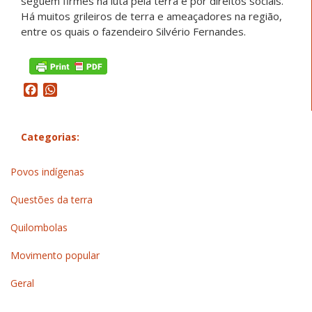
seguem firmes na luta pela terra e por direitos sociais.
Há muitos grileiros de terra e ameaçadores na região,
entre os quais o fazendeiro Silvério Fernandes.
Facebook
WhatsApp
Categorias:
Povos indígenas
Questões da terra
Quilombolas
Movimento popular
Geral