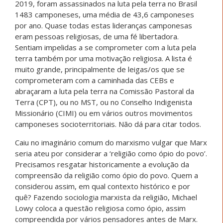
2019, foram assassinados na luta pela terra no Brasil
1483 camponeses, uma média de 43,6 camponeses
por ano.
Quase todas estas lideranças camponesas
eram pessoas religiosas, de uma fé libertadora.
Sentiam impelidas a se comprometer com a luta pela
terra também por uma motivação religiosa.
A lista é
muito grande, principalmente de leigas/os que se
comprometeram com a caminhada das CEBs e
abraçaram a luta pela terra na Comissão Pastoral da
Terra (CPT), ou no MST, ou no Conselho Indigenista
Missionário (CIMI) ou em vários outros movimentos
camponeses socioterritoriais. Não dá para citar todos.
Caiu no imaginário comum do marxismo vulgar que Marx
seria ateu por considerar a ‘religião como ópio do povo’.
Precisamos resgatar historicamente a evolução da
compreensão da religião como ópio do povo. Quem a
considerou assim, em qual contexto histórico e por
quê? Fazendo sociologia marxista da religião, Michael
Lowy coloca a questão religiosa como ópio, assim
compreendida por vários pensadores antes de Marx.