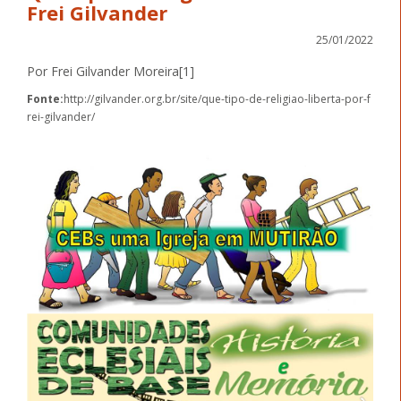
Frei Gilvander
25/01/2022
Por Frei Gilvander Moreira[1]
Fonte:
http://gilvander.org.br/site/que-tipo-de-religiao-liberta-por-f
rei-gilvander/