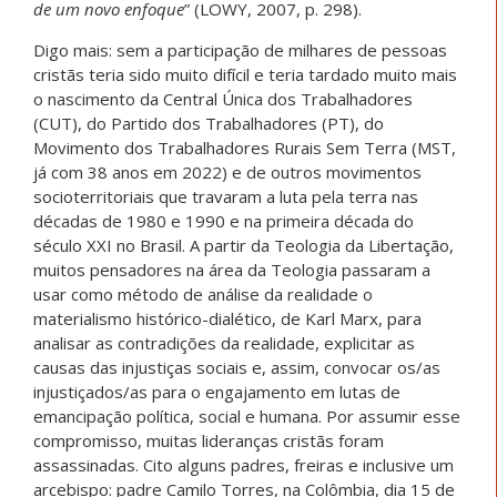
de um novo enfoque
” (LOWY, 2007, p. 298).
Digo mais: sem a participação de milhares de pessoas
cristãs teria sido muito difícil e teria tardado muito mais
o nascimento da Central Única dos Trabalhadores
(CUT), do Partido dos Trabalhadores (PT), do
Movimento dos Trabalhadores Rurais Sem Terra (MST,
já com 38 anos em 2022) e de outros movimentos
socioterritoriais que travaram a luta pela terra nas
décadas de 1980 e 1990 e na primeira década do
século XXI no Brasil. A partir da Teologia da Libertação,
muitos pensadores na área da Teologia passaram a
usar como método de análise da realidade o
materialismo histórico-dialético, de Karl Marx, para
analisar as contradições da realidade, explicitar as
causas das injustiças sociais e, assim, convocar os/as
injustiçados/as para o engajamento em lutas de
emancipação política, social e humana. Por assumir esse
compromisso, muitas lideranças cristãs foram
assassinadas. Cito alguns padres, freiras e inclusive um
arcebispo: padre Camilo Torres, na Colômbia, dia 15 de