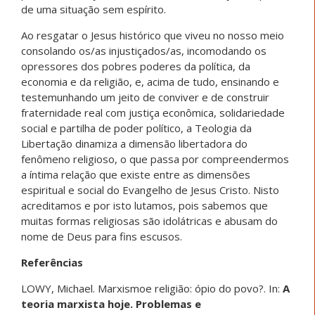
de uma situação sem espírito.
Ao resgatar o Jesus histórico que viveu no nosso meio
consolando os/as injustiçados/as, incomodando os
opressores dos pobres poderes da política, da
economia e da religião, e, acima de tudo, ensinando e
testemunhando um jeito de conviver e de construir
fraternidade real com justiça econômica, solidariedade
social e partilha de poder político, a Teologia da
Libertação dinamiza a dimensão libertadora do
fenômeno religioso, o que passa por compreendermos
a íntima relação que existe entre as dimensões
espiritual e social do Evangelho de Jesus Cristo. Nisto
acreditamos e por isto lutamos, pois sabemos que
muitas formas religiosas são idolátricas e abusam do
nome de Deus para fins escusos.
Referências
LOWY, Michael. Marxismoe religião: ópio do povo?. In:
A
teoria marxista hoje. Problemas e