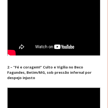
2 – “Fé e coragem!” Culto e Vigília no Beco
Fagundes, Betim/MG, sob pressão infernal por
despejo injusto