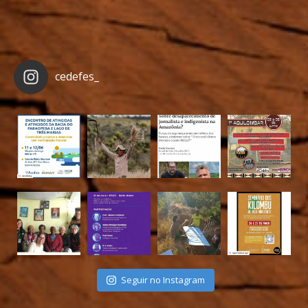
cedefes_
Seguir no Instagram