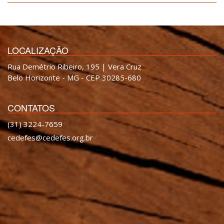
LOCALIZAÇÃO
Rua Demétrio Ribeiro, 195 | Vera Cruz
Belo Horizonte - MG - CEP 30285-680
CONTATOS
(31) 3224-7659
cedefes@cedefes.org.br