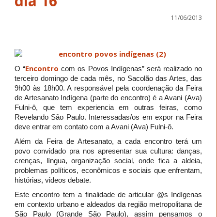
dia 16
11/06/2013
Encontro
O “
com os Povos Indígenas” será realizado no
terceiro domingo de cada mês, no Sacolão das Artes, das
9h00 às 18h00. A responsável pela coordenação da Feira
de Artesanato Indígena (parte do encontro) é a Avani (Ava)
Fulni-ô, que tem experiencia em outras feiras, como
Revelando São Paulo. Interessadas/os em expor na Feira
deve entrar em contato com a Avani (Ava) Fulni-ô.
Além da Feira de Artesanato, a cada encontro terá um
povo convidado pra nos apresentar sua cultura: danças,
crenças, língua, organização social, onde fica a aldeia,
problemas políticos, econômicos e sociais que enfrentam,
histórias, videos debate.
Este encontro tem a finalidade de articular @s Indígenas
em contexto urbano e aldeados da região metropolitana de
São Paulo (Grande São Paulo), assim pensamos o