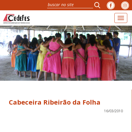
Toggl
navig
Cabeceira Ribeirão da Folha
16/03/2010