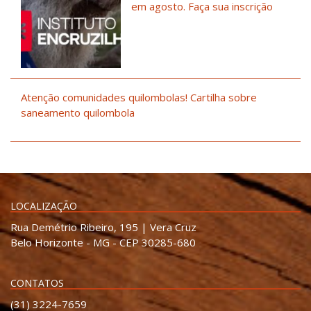
em agosto. Faça sua inscrição
Atenção comunidades quilombolas! Cartilha sobre
saneamento quilombola
LOCALIZAÇÃO
Rua Demétrio Ribeiro, 195 | Vera Cruz
Belo Horizonte - MG - CEP 30285-680
CONTATOS
(31) 3224-7659