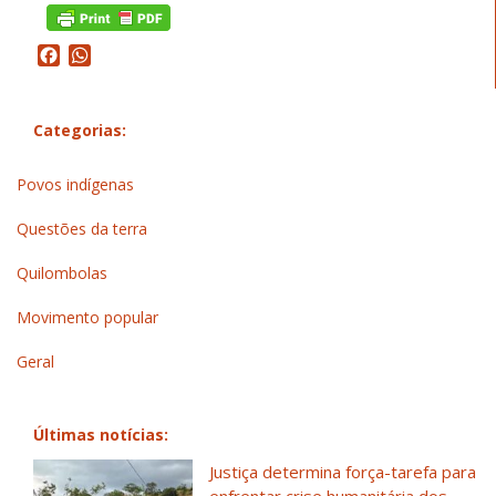
Facebook
WhatsApp
Categorias:
Povos indígenas
Questões da terra
Quilombolas
Movimento popular
Geral
Últimas notícias:
Justiça determina força-tarefa para
enfrentar crise humanitária dos