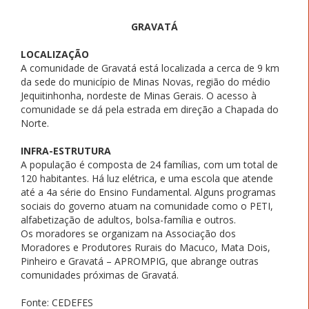
GRAVATÁ
LOCALIZAÇÃO
A comunidade de Gravatá está localizada a cerca de 9 km
da sede do município de Minas Novas, região do médio
Jequitinhonha, nordeste de Minas Gerais. O acesso à
comunidade se dá pela estrada em direção a Chapada do
Norte.
INFRA-ESTRUTURA
A população é composta de 24 famílias, com um total de
120 habitantes. Há luz elétrica, e uma escola que atende
até a 4a série do Ensino Fundamental. Alguns programas
sociais do governo atuam na comunidade como o PETI,
alfabetização de adultos, bolsa-família e outros.
Os moradores se organizam na Associação dos
Moradores e Produtores Rurais do Macuco, Mata Dois,
Pinheiro e Gravatá – APROMPIG, que abrange outras
comunidades próximas de Gravatá.
Fonte: CEDEFES