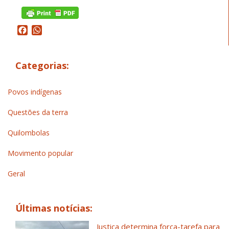
Facebook
WhatsApp
Categorias:
Povos indígenas
Questões da terra
Quilombolas
Movimento popular
Geral
Últimas notícias:
Justiça determina força-tarefa para