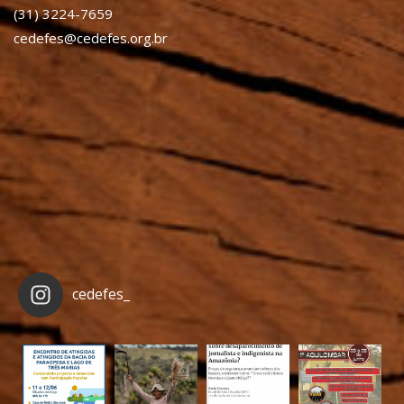
(31) 3224-7659
cedefes@cedefes.org.br
cedefes_