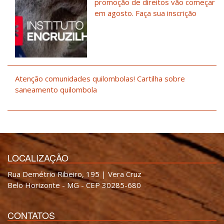
promoção de direitos vão começar
em agosto. Faça sua inscrição
Atenção comunidades quilombolas! Cartilha sobre
saneamento quilombola
LOCALIZAÇÃO
Rua Demétrio Ribeiro, 195 | Vera Cruz
Belo Horizonte - MG - CEP 30285-680
CONTATOS