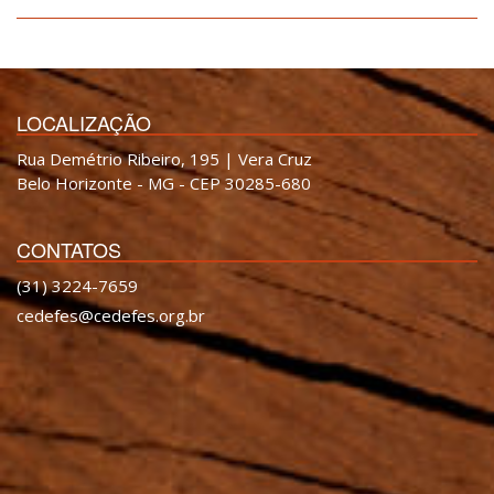
LOCALIZAÇÃO
Rua Demétrio Ribeiro, 195 | Vera Cruz
Belo Horizonte - MG - CEP 30285-680
CONTATOS
(31) 3224-7659
cedefes@cedefes.org.br