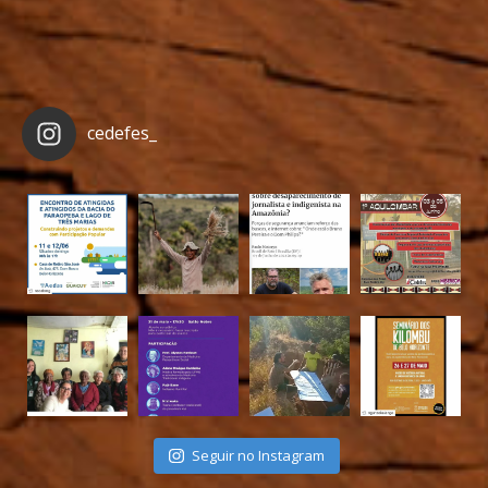
cedefes_
Seguir no Instagram