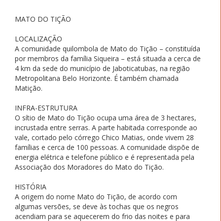
MATO DO TIÇÃO
LOCALIZAÇÃO
A comunidade quilombola de Mato do Tição – constituída
por membros da família Siqueira – está situada a cerca de
4 km da sede do município de Jaboticatubas, na região
Metropolitana Belo Horizonte. É também chamada
Matição.
INFRA-ESTRUTURA
O sítio de Mato do Tição ocupa uma área de 3 hectares,
incrustada entre serras. A parte habitada corresponde ao
vale, cortado pelo córrego Chico Matias, onde vivem 28
famílias e cerca de 100 pessoas. A comunidade dispõe de
energia elétrica e telefone público e é representada pela
Associação dos Moradores do Mato do Tição.
HISTÓRIA
A origem do nome Mato do Tição, de acordo com
algumas versões, se deve às tochas que os negros
acendiam para se aquecerem do frio das noites e para