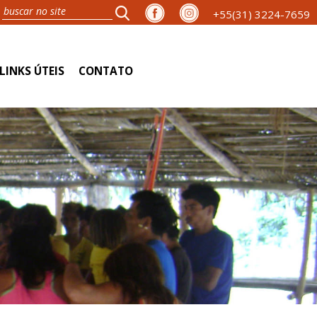
+55(31) 3224-7659
LINKS ÚTEIS
CONTATO