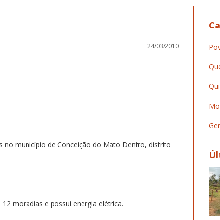
Ca
24/03/2010
Pov
Que
Qui
Mov
Ger
no município de Conceição do Mato Dentro, distrito
Úl
2 moradias e possui energia elétrica.