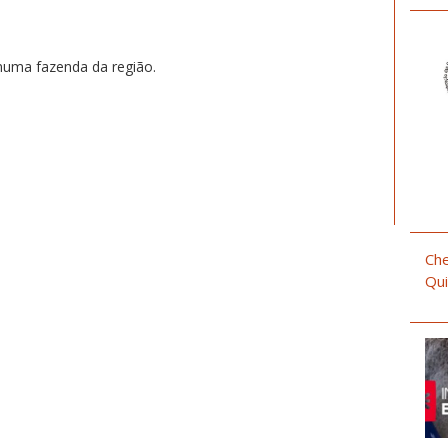
numa fazenda da região.
Che
Qui