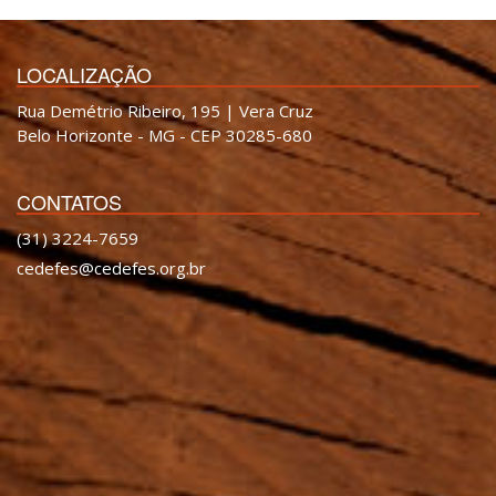
LOCALIZAÇÃO
Rua Demétrio Ribeiro, 195 | Vera Cruz
Belo Horizonte - MG - CEP 30285-680
CONTATOS
(31) 3224-7659
cedefes@cedefes.org.br