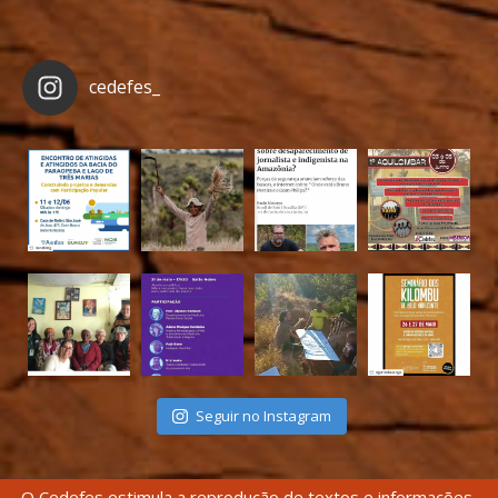
cedefes_
Seguir no Instagram
O Cedefes estimula a reprodução de textos e informações,