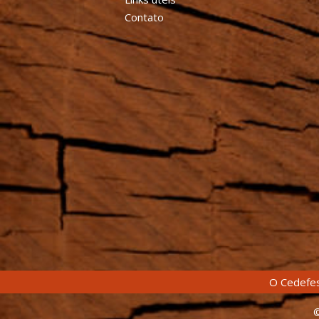
Contato
O Cedefes
©