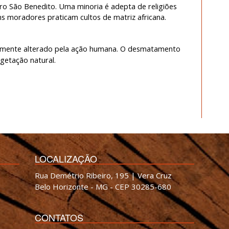
iro São Benedito. Uma minoria é adepta de religiões
s moradores praticam cultos de matriz africana.
ialmente alterado pela ação humana. O desmatamento
egetação natural.
LOCALIZAÇÃO
Rua Demétrio Ribeiro, 195 | Vera Cruz
Belo Horizonte - MG - CEP 30285-680
CONTATOS