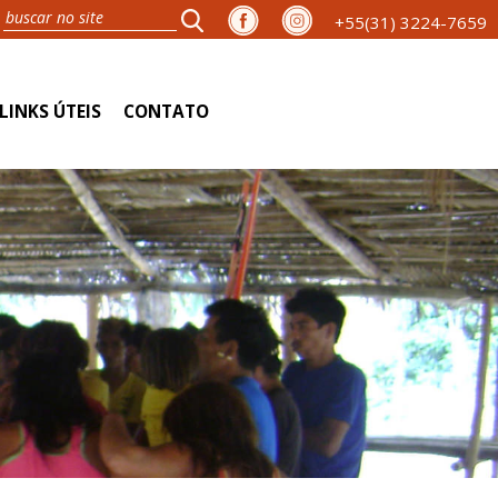
+55(31) 3224-7659
LINKS ÚTEIS
CONTATO