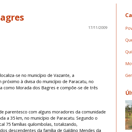
agres
Ca
17/11/2009
Pov
Que
Qui
Mov
ocaliza-se no município de Vazante, a
Ger
próximo à divisa do município de Paracatu, no
da como Morada dos Bagres e compõe-se de três
Úl
 de parentesco com alguns moradores da comunidade
zada a 35 km, no município de Paracatu. Segundo o
l 75 famílias quilombolas, totalizando,
os descendentes da família de Galdino Mendes da