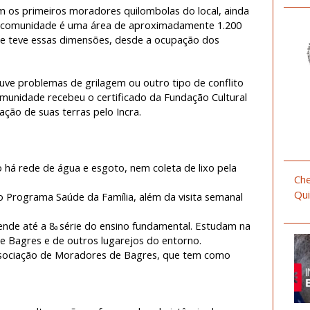
oram os primeiros moradores quilombolas do local, ainda
o da comunidade é uma área de aproximadamente 1.200
e teve essas dimensões, desde a ocupação dos
ve problemas de grilagem ou outro tipo de conflito
omunidade recebeu o certificado da Fundação Cultural
ação de suas terras pelo Incra.
o há rede de água e esgoto, nem coleta de lixo pela
Che
Qui
 Programa Saúde da Família, além da visita semanal
ende até a 8
série do ensino fundamental. Estudam na
a
 Bagres e de outros lugarejos do entorno.
ssociação de Moradores de Bagres, que tem como