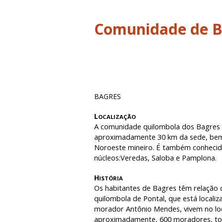
Comunidade de B
BAGRES
L
OCALIZAÇÃO
A comunidade quilombola dos Bagres l
aproximadamente 30 km da sede, bem 
Noroeste mineiro. É também conheci
núcleos:Veredas, Saloba e Pamplona.
H
ISTÓRIA
Os habitantes de Bagres têm relação
quilombola de Pontal, que está locali
morador Antônio Mendes, vivem no loca
aproximadamente, 600 moradores, tod