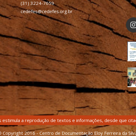
(31) 3224-7659
cedefes@cedefes.org.br
 estimula a reprodução de textos e informações, desde que citad
 Copyright 2016 - Centro de Documentação Eloy Ferreira da Silv