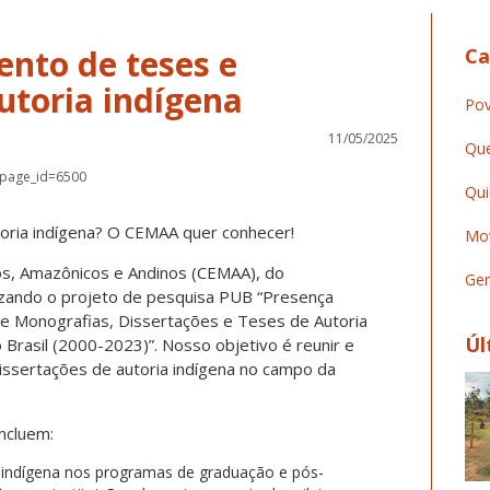
nto de teses e
Ca
utoria indígena
Pov
11/05/2025
Que
/?page_id=6500
Qui
oria indígena? O CEMAA quer conhecer!
Mov
s, Amazônicos e Andinos (CEMAA), do
Ger
izando o projeto de pesquisa PUB “Presença
de Monografias, Dissertações e Teses de Autoria
Úl
 Brasil (2000-2023)”. Nosso objetivo é reunir e
ssertações de autoria indígena no campo da
incluem:
 indígena nos programas de graduação e pós-