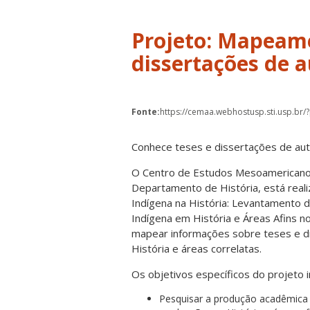
Projeto: Mapeame
dissertações de a
Fonte:
https://cemaa.webhostusp.sti.usp.br
Conhece teses e dissertações de aut
O Centro de Estudos Mesoamericano
Departamento de História, está real
Indígena na História: Levantamento 
Indígena em História e Áreas Afins no
mapear informações sobre teses e di
História e áreas correlatas.
Os objetivos específicos do projeto 
Pesquisar a produção acadêmica