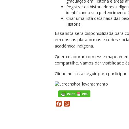
graduação em História e áreas afin
Registrar os historiadores indíg
identificando seu pertencimento é
Criar uma lista detalhada das pe
História.
Essa lista será disponibilizada para
em nossas plataformas e redes sociai
acadêmica indígena.
Quer colaborar com esse mapeamento
compartilhe. Vamos dar visibilidade 
Clique no link a seguir para participar:
Facebook
WhatsApp