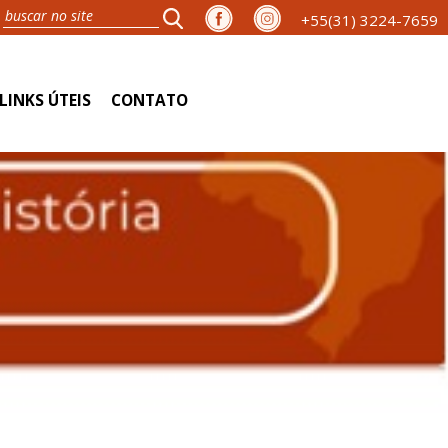
+55(31) 3224-7659
LINKS ÚTEIS
CONTATO