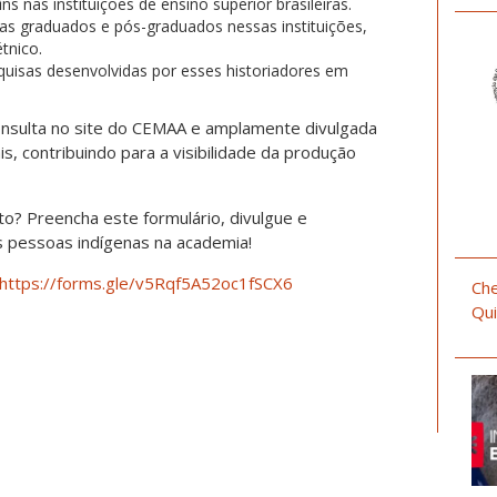
s nas instituições de ensino superior brasileiras.
enas graduados e pós-graduados nessas instituições,
tnico.
squisas desenvolvidas por esses historiadores em
 consulta no site do CEMAA e amplamente divulgada
s, contribuindo para a visibilidade da produção
? Preencha este formulário, divulgue e
às pessoas indígenas na academia!
https://forms.gle/v5Rqf5A52oc1fSCX6
Che
Qui