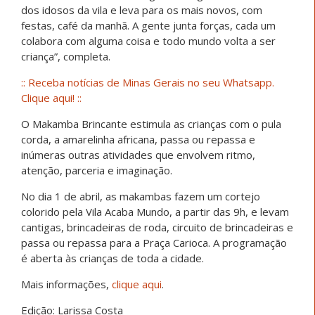
dos idosos da vila e leva para os mais novos, com
festas, café da manhã. A gente junta forças, cada um
colabora com alguma coisa e todo mundo volta a ser
criança”, completa.
:: Receba notícias de Minas Gerais no seu Whatsapp.
Clique aqui! ::
O Makamba Brincante estimula as crianças com o pula
corda, a amarelinha africana, passa ou repassa e
inúmeras outras atividades que envolvem ritmo,
atenção, parceria e imaginação.
No dia 1 de abril, as makambas fazem um cortejo
colorido pela Vila Acaba Mundo, a partir das 9h, e levam
cantigas, brincadeiras de roda, circuito de brincadeiras e
passa ou repassa para a Praça Carioca. A programação
é aberta às crianças de toda a cidade.
Mais informações,
clique aqui
.
Edição: Larissa Costa