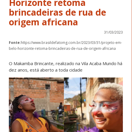
Horizonte retoma
brincadeiras de rua de
origem africana
31/03/2023
Fonte:
https://www.brasildefatomg.com.br/2023/03/31/projeto-em-
belo-horizonte-retoma-brincadeiras-de-rua-de-origem-africana
O Makamba Brincante, realizado na Vila Acaba Mundo há
dez anos, está aberto a toda cidade