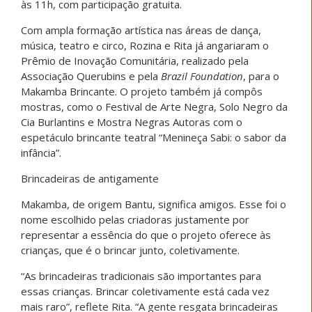
às 11h, com participação gratuita.
Com ampla formação artística nas áreas de dança,
música, teatro e circo, Rozina e Rita já angariaram o
Prêmio de Inovação Comunitária, realizado pela
Associação Querubins e pela
Brazil Foundation
, para o
Makamba Brincante. O projeto também já compôs
mostras, como o Festival de Arte Negra, Solo Negro da
Cia Burlantins e Mostra Negras Autoras com o
espetáculo brincante teatral “Menineça Sabi: o sabor da
infância”.
Brincadeiras de antigamente
Makamba, de origem Bantu, significa amigos. Esse foi o
nome escolhido pelas criadoras justamente por
representar a essência do que o projeto oferece às
crianças, que é o brincar junto, coletivamente.
“As brincadeiras tradicionais são importantes para
essas crianças. Brincar coletivamente está cada vez
mais raro”, reflete Rita. “A gente resgata brincadeiras