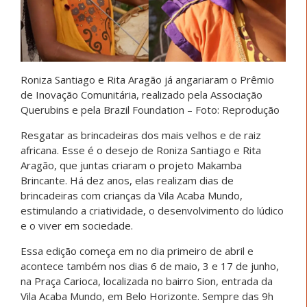
Roniza Santiago e Rita Aragão já angariaram o Prêmio
de Inovação Comunitária, realizado pela Associação
Querubins e pela Brazil Foundation – Foto: Reprodução
Resgatar as brincadeiras dos mais velhos e de raiz
africana. Esse é o desejo de Roniza Santiago e Rita
Aragão, que juntas criaram o projeto Makamba
Brincante. Há dez anos, elas realizam dias de
brincadeiras com crianças da Vila Acaba Mundo,
estimulando a criatividade, o desenvolvimento do lúdico
e o viver em sociedade.
Essa edição começa em no dia primeiro de abril e
acontece também nos dias 6 de maio, 3 e 17 de junho,
na Praça Carioca, localizada no bairro Sion, entrada da
Vila Acaba Mundo, em Belo Horizonte. Sempre das 9h