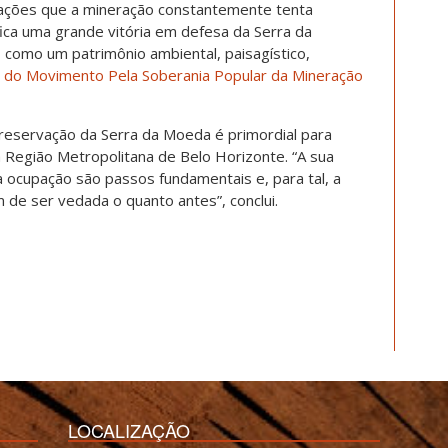
cações que a mineração constantemente tenta
fica uma grande vitória em defesa da Serra da
 como um patrimônio ambiental, paisagístico,
 do Movimento Pela Soberania Popular da Mineração
reservação da Serra da Moeda é primordial para
a Região Metropolitana de Belo Horizonte. “A sua
 ocupação são passos fundamentais e, para tal, a
de ser vedada o quanto antes”, conclui.
LOCALIZAÇÃO