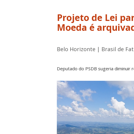
Projeto de Lei pa
Moeda é arquiva
Belo Horizonte | Brasil de Fa
Deputado do PSDB sugeria diminuir r