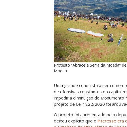
Protesto “Abrace a Serra da Moeda” de 
Moeda
Uma grande conquista a ser comemor
de ofensivas constantes do capital 
impedir a diminuição do Monumento N
projeto de Lei 1822/2020 foi arquivad
O projeto foi apresentado pelo depu
deixou explícito que o
interesse era d
a expansão da Mina Várzea do Lopes