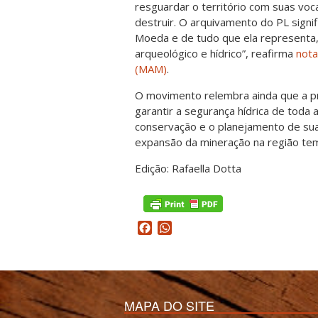
resguardar o território com suas vo
destruir. O arquivamento do PL signi
Moeda e de tudo que ela representa,
arqueológico e hídrico”, reafirma
nota
(MAM)
.
O movimento relembra ainda que a p
garantir a segurança hídrica de toda 
conservação e o planejamento de sua
expansão da mineração na região tem 
Edição: Rafaella Dotta
Facebook
WhatsApp
MAPA DO SITE