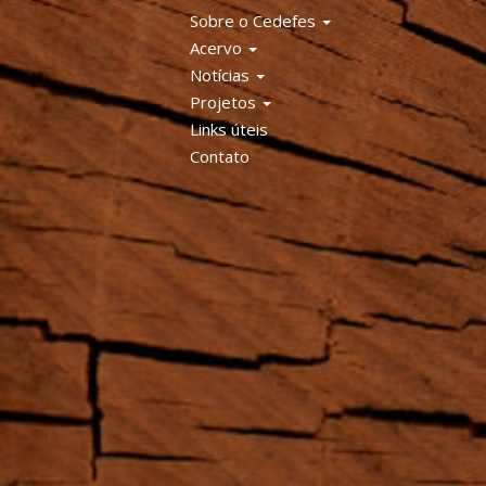
Sobre o Cedefes
Acervo
Notícias
Projetos
Links úteis
Contato