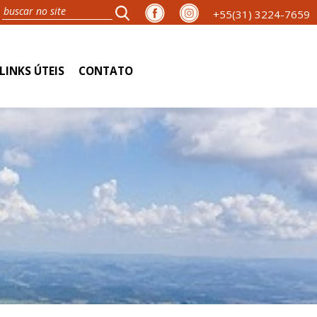
+55(31) 3224-7659
LINKS ÚTEIS
CONTATO