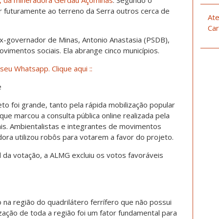
r futuramente ao terreno da Serra outros cerca de
Ate
Car
x-governador de Minas, Antonio Anastasia (PSDB),
imentos sociais. Ela abrange cinco municípios.
seu Whatsapp. Clique aqui ::
e
to foi grande, tanto pela rápida mobilização popular
ue marcou a consulta pública online realizada pela
ais. Ambientalistas e integrantes de movimentos
ra utilizou robôs para votarem a favor do projeto.
 da votação, a ALMG excluiu os votos favoráveis
 na região do quadrilátero ferrífero que não possui
zação de toda a região foi um fator fundamental para