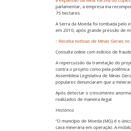
parlamentar, a empresa iria recompo
75 hectares.
A Serra da Moeda foi tombada pelo e
em 2010, após grande pressão de mov
:: Receba notícias de Minas Gerais no 
Consulta online com indícios de fraud
A repercussão da tramitação do proje
contra o projeto como pela polêmica q
Assembleia Legislativa de Minas Ger
populares denunciaram que a minerado
Após detectar o crescimento anormal
realizados de maneira ilegal.
Histórico
“O município de Moeda (MG) é o único
cava minerária em operação. A mobili