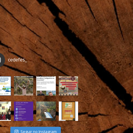
cedefes_
Seguir no Instagram