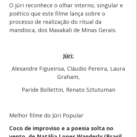
O júri reconhece o olhar interno, singular e
poético que este filme lança sobre o
processo de realização do ritual da
mandioca, dos Maxakali de Minas Gerais.
Júri:
Alexandre Figueiroa, Cláudio Pereira, Laura
Graham,
Paride Bollettin, Renato Sztutuman
Melhor filme do Júri Popular
Coco de improviso e a poesia solta no
vento, de Natália Lopes Wanderly (Brasil,