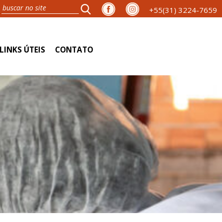
+55(31) 3224-7659
LINKS ÚTEIS
CONTATO