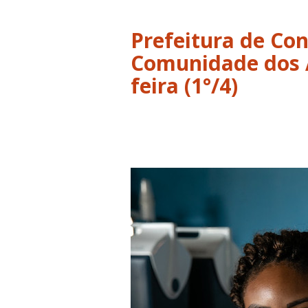
Prefeitura de Co
Comunidade dos A
feira (1°/4)