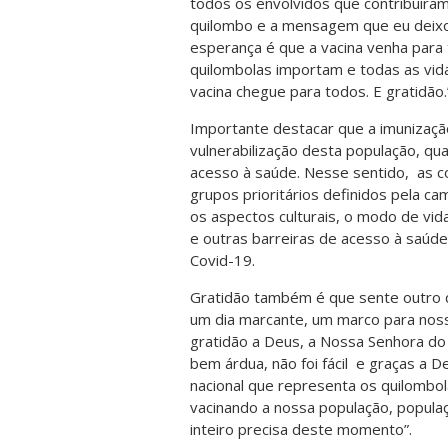
todos os envolvidos que contribuíra
quilombo e a mensagem que eu deixo
esperança é que a vacina venha para
quilombolas importam e todas as vi
vacina chegue para todos. E gratidão.
Importante destacar que a imunizaçã
vulnerabilização desta população, qua
acesso à saúde. Nesse sentido, as 
grupos prioritários definidos pela c
os aspectos culturais, o modo de vid
e outras barreiras de acesso à saúd
Covid-19.
Gratidão também é que sente outro q
um dia marcante, um marco para noss
gratidão a Deus, a Nossa Senhora do R
bem árdua, não foi fácil e graças a 
nacional que representa os quilombol
vacinando a nossa população, populaçã
inteiro precisa deste momento”.