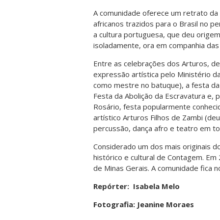
A comunidade oferece um retrato da i
africanos trazidos para o Brasil no 
a cultura portuguesa, que deu orige
isoladamente, ora em companhia das
Entre as celebrações dos Arturos, 
expressão artística pelo Ministério 
como mestre no batuque), a festa da 
Festa da Abolição da Escravatura e, 
Rosário, festa popularmente conhec
artístico Arturos Filhos de Zambi (d
percussão, dança afro e teatro em to
Considerado um dos mais originais do
histórico e cultural de Contagem. Em 
de Minas Gerais. A comunidade fica 
Repórter: Isabela Melo
Fotografia: Jeanine Moraes