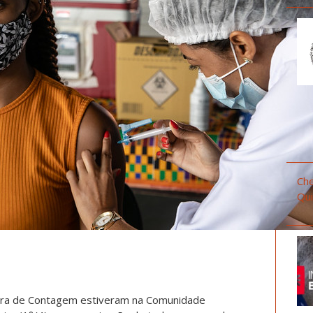
Che
Qui
tura de Contagem estiveram na Comunidade