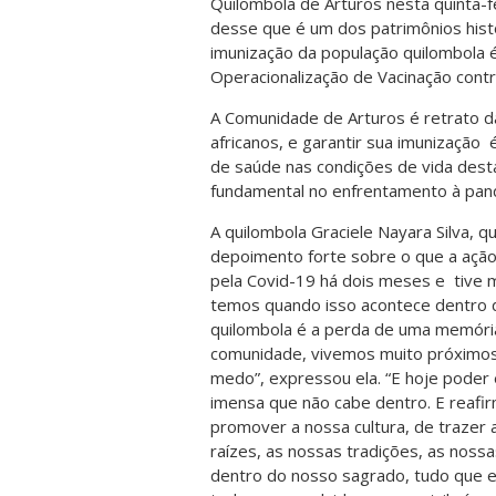
Quilombola de Arturos nesta quinta-f
desse que é um dos patrimônios histó
imunização da população quilombola 
Operacionalização de Vacinação contr
A Comunidade de Arturos é retrato da
africanos, e garantir sua imunização
de saúde nas condições de vida dest
fundamental no enfrentamento à pan
A quilombola Graciele Nayara Silva, q
depoimento forte sobre o que a ação
pela Covid-19 há dois meses e tive
temos quando isso acontece dentro 
quilombola é a perda de uma memória
comunidade, vivemos muito próximos 
medo”, expressou ela. “E hoje poder
imensa que não cabe dentro. E reafir
promover a nossa cultura, de trazer
raízes, as nossas tradições, as nossa
dentro do nosso sagrado, tudo que e