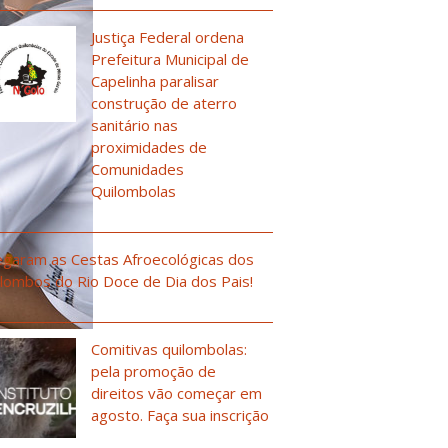
Justiça Federal ordena
Prefeitura Municipal de
Capelinha paralisar
construção de aterro
sanitário nas
proximidades de
Comunidades
Quilombolas
garam as Cestas Afroecológicas dos
lombos do Rio Doce de Dia dos Pais!
Comitivas quilombolas:
pela promoção de
direitos vão começar em
agosto. Faça sua inscrição