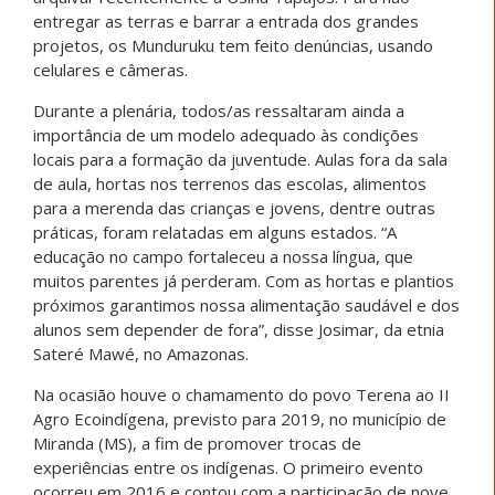
entregar as terras e barrar a entrada dos grandes
projetos, os Munduruku tem feito denúncias, usando
celulares e câmeras.
Durante a plenária, todos/as ressaltaram ainda a
importância de um modelo adequado às condições
locais para a formação da juventude. Aulas fora da sala
de aula, hortas nos terrenos das escolas, alimentos
para a merenda das crianças e jovens, dentre outras
práticas, foram relatadas em alguns estados. “A
educação no campo fortaleceu a nossa língua, que
muitos parentes já perderam. Com as hortas e plantios
próximos garantimos nossa alimentação saudável e dos
alunos sem depender de fora”, disse Josimar, da etnia
Sateré Mawé, no Amazonas.
Na ocasião houve o chamamento do povo Terena ao II
Agro Ecoindígena, previsto para 2019, no município de
Miranda (MS), a fim de promover trocas de
experiências entre os indígenas. O primeiro evento
ocorreu em 2016 e contou com a participação de nove