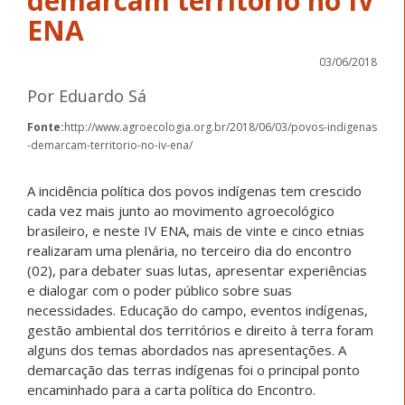
demarcam território no IV
ENA
03/06/2018
Por Eduardo Sá
Fonte:
http://www.agroecologia.org.br/2018/06/03/povos-indigenas
-demarcam-territorio-no-iv-ena/
A incidência política dos povos indígenas tem crescido
cada vez mais junto ao movimento agroecológico
brasileiro, e neste IV ENA, mais de vinte e cinco etnias
realizaram uma plenária, no terceiro dia do encontro
(02), para debater suas lutas, apresentar experiências
e dialogar com o poder público sobre suas
necessidades. Educação do campo, eventos indígenas,
gestão ambiental dos territórios e direito à terra foram
alguns dos temas abordados nas apresentações. A
demarcação das terras indígenas foi o principal ponto
encaminhado para a carta política do Encontro.