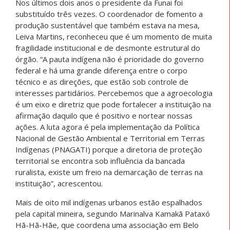
Nos últimos dois anos o presidente da Funai foi
substituído três vezes. O coordenador de fomento a
produção sustentável que também estava na mesa,
Leiva Martins, reconheceu que é um momento de muita
fragilidade institucional e de desmonte estrutural do
órgão. “A pauta indígena não é prioridade do governo
federal e há uma grande diferença entre o corpo
técnico e as direções, que estão sob controle de
interesses partidários. Percebemos que a agroecologia
é um eixo e diretriz que pode fortalecer a instituição na
afirmação daquilo que é positivo e nortear nossas
ações. A luta agora é pela implementação da Política
Nacional de Gestão Ambiental e Territorial em Terras
Indígenas (PNAGATI) porque a diretoria de proteção
territorial se encontra sob influência da bancada
ruralista, existe um freio na demarcação de terras na
instituição”, acrescentou.
Mais de oito mil indígenas urbanos estão espalhados
pela capital mineira, segundo Marinalva Kamakã Pataxó
Hã-Hã-Hãe, que coordena uma associação em Belo