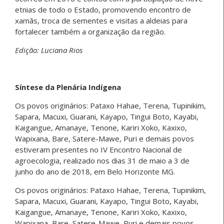
etnias de todo o Estado, promovendo encontro de
xamãs, troca de sementes e visitas a aldeias para
fortalecer também a organização da região.
Edição: Luciana Rios
Síntese da Plenária Indígena
Os povos originários: Pataxo Hahae, Terena, Tupinikim,
Sapara, Macuxi, Guarani, Kayapo, Tingui Boto, Kayabi,
Kaigangue, Amanaye, Tenone, Kariri Xoko, Kaxixo,
Wapixana, Bare, Satere-Mawe, Puri e demais povos
estiveram presentes no IV Encontro Nacional de
agroecologia, realizado nos dias 31 de maio a 3 de
junho do ano de 2018, em Belo Horizonte MG.
Os povos originários: Pataxo Hahae, Terena, Tupinikim,
Sapara, Macuxi, Guarani, Kayapo, Tingui Boto, Kayabi,
Kaigangue, Amanaye, Tenone, Kariri Xoko, Kaxixo,
Wapixana, Bare, Satere-Mawe, Puri e demais povos