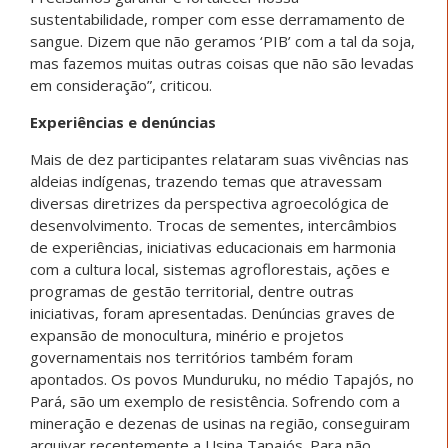
sustentabilidade, romper com esse derramamento de
sangue. Dizem que não geramos ‘PIB’ com a tal da soja,
mas fazemos muitas outras coisas que não são levadas
em consideração”, criticou.
Experiências e denúncias
Mais de dez participantes relataram suas vivências nas
aldeias indígenas, trazendo temas que atravessam
diversas diretrizes da perspectiva agroecológica de
desenvolvimento. Trocas de sementes, intercâmbios
de experiências, iniciativas educacionais em harmonia
com a cultura local, sistemas agroflorestais, ações e
programas de gestão territorial, dentre outras
iniciativas, foram apresentadas. Denúncias graves de
expansão de monocultura, minério e projetos
governamentais nos territórios também foram
apontados. Os povos Munduruku, no médio Tapajós, no
Pará, são um exemplo de resistência. Sofrendo com a
mineração e dezenas de usinas na região, conseguiram
arquivar recentemente a Usina Tapajós. Para não