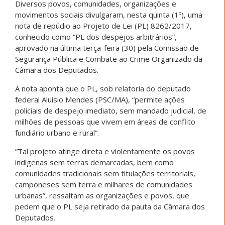
Diversos povos, comunidades, organizações e
movimentos sociais divulgaram, nesta quinta (1º), uma
nota de repúdio ao Projeto de Lei (PL) 8262/2017,
conhecido como “PL dos despejos arbitrários”,
aprovado na última terça-feira (30) pela Comissão de
Segurança Pública e Combate ao Crime Organizado da
Câmara dos Deputados.
A nota aponta que o PL, sob relatoria do deputado
federal Aluísio Mendes (PSC/MA), “permite ações
policiais de despejo imediato, sem mandado judicial, de
milhões de pessoas que vivem em áreas de conflito
fundiário urbano e rural”.
“Tal projeto atinge direta e violentamente os povos
indígenas sem terras demarcadas, bem como
comunidades tradicionais sem titulações territoriais,
camponeses sem terra e milhares de comunidades
urbanas”, ressaltam as organizações e povos, que
pedem que o PL seja retirado da pauta da Câmara dos
Deputados.