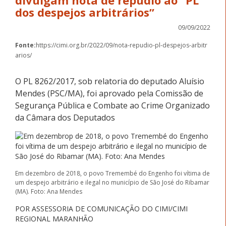
divulgam nota de repúdio ao “PL
dos despejos arbitrários”
09/09/2022
Fonte:
https://cimi.org.br/2022/09/nota-repudio-pl-despejos-arbitr
arios/
O PL 8262/2017, sob relatoria do deputado Aluísio
Mendes (PSC/MA), foi aprovado pela Comissão de
Segurança Pública e Combate ao Crime Organizado
da Câmara dos Deputados
Em dezembro de 2018, o povo Tremembé do Engenho foi vítima de
um despejo arbitrário e ilegal no município de São José do Ribamar
(MA). Foto: Ana Mendes
POR ASSESSORIA DE COMUNICAÇÃO DO CIMI/CIMI
REGIONAL MARANHÃO