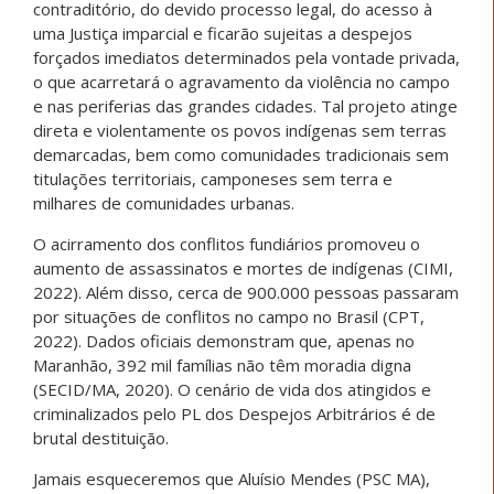
contraditório, do devido processo legal, do acesso à
uma Justiça imparcial e ficarão sujeitas a despejos
forçados imediatos determinados pela vontade privada,
o que acarretará o agravamento da violência no campo
e nas periferias das grandes cidades. Tal projeto atinge
direta e violentamente os povos indígenas sem terras
demarcadas, bem como comunidades tradicionais sem
titulações territoriais, camponeses sem terra e
milhares de comunidades urbanas.
O acirramento dos conflitos fundiários promoveu o
aumento de assassinatos e mortes de indígenas (CIMI,
2022). Além disso, cerca de 900.000 pessoas passaram
por situações de conflitos no campo no Brasil (CPT,
2022). Dados oficiais demonstram que, apenas no
Maranhão, 392 mil famílias não têm moradia digna
(SECID/MA, 2020). O cenário de vida dos atingidos e
criminalizados pelo PL dos Despejos Arbitrários é de
brutal destituição.
Jamais esqueceremos que Aluísio Mendes (PSC MA),