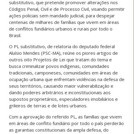
substitutivo, que pretende promover alterações nos
Códigos Penal, Civil e de Processo Civil, visando permitir
ações policiais sem mandado judicial, para despejar
centenas de milhares de famílias que vivem em áreas
de conflitos fundiários urbanos e rurais por todo o
Brasil.
O PL substitutivo, de relatoria do deputado federal
Aluísio Mendes (PSC-MA), reúne os piores artigos de
outros oito Projetos de Lei que tratam do tema e
busca criminalizar povos indígenas, comunidades
tradicionais, camponeses, comunidades em áreas de
ocupação urbana que enfrentam violências na defesa de
seus territórios, causando maior vulnerabilização e
dando poderes arbitrários e inconstitucionais aos
supostos proprietários, especuladores imobiliários e
grileiros de terras e de lotes urbanos.
Com a aprovação do referido PL, as famílias que vivem
em áreas de conflito fundiário por todo o país perderão
as garantias constitucionais da ampla defesa, do