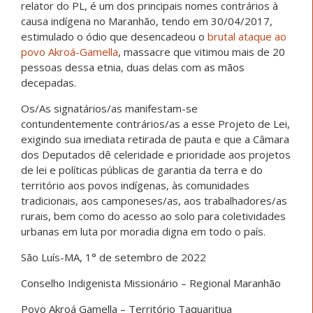
relator do PL, é um dos principais nomes contrários à
causa indígena no Maranhão, tendo em 30/04/2017,
estimulado o ódio que desencadeou o
brutal ataque ao
povo Akroá-Gamella
, massacre que vitimou mais de 20
pessoas dessa etnia, duas delas com as mãos
decepadas.
Os/As signatários/as manifestam-se
contundentemente contrários/as a esse Projeto de Lei,
exigindo sua imediata retirada de pauta e que a Câmara
dos Deputados dê celeridade e prioridade aos projetos
de lei e políticas públicas de garantia da terra e do
território aos povos indígenas, às comunidades
tradicionais, aos camponeses/as, aos trabalhadores/as
rurais, bem como do acesso ao solo para coletividades
urbanas em luta por moradia digna em todo o país.
São Luís-MA, 1° de setembro de 2022
Conselho Indigenista Missionário – Regional Maranhão
Povo Akroá Gamella – Território Taquaritiua