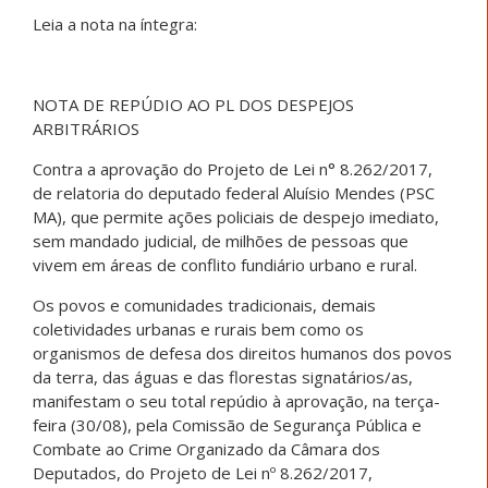
Leia a nota na íntegra:
NOTA DE REPÚDIO AO PL DOS DESPEJOS
ARBITRÁRIOS
Contra a aprovação do Projeto de Lei n° 8.262/2017,
de relatoria do deputado federal Aluísio Mendes (PSC
MA), que permite ações policiais de despejo imediato,
sem mandado judicial, de milhões de pessoas que
vivem em áreas de conflito fundiário urbano e rural.
Os povos e comunidades tradicionais, demais
coletividades urbanas e rurais bem como os
organismos de defesa dos direitos humanos dos povos
da terra, das águas e das florestas signatários/as,
manifestam o seu total repúdio à aprovação, na terça-
feira (30/08), pela Comissão de Segurança Pública e
Combate ao Crime Organizado da Câmara dos
Deputados, do Projeto de Lei nº 8.262/2017,