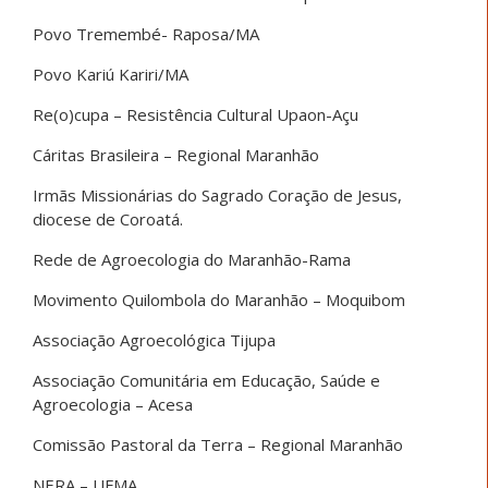
Povo Tremembé- Raposa/MA
Povo Kariú Kariri/MA
Re(o)cupa – Resistência Cultural Upaon-Açu
Cáritas Brasileira – Regional Maranhão
Irmãs Missionárias do Sagrado Coração de Jesus,
diocese de Coroatá.
Rede de Agroecologia do Maranhão-Rama
Movimento Quilombola do Maranhão – Moquibom
Associação Agroecológica Tijupa
Associação Comunitária em Educação, Saúde e
Agroecologia – Acesa
Comissão Pastoral da Terra – Regional Maranhão
NERA – UFMA