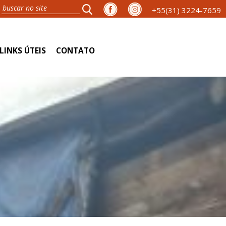
+55(31) 3224-7659
LINKS ÚTEIS
CONTATO