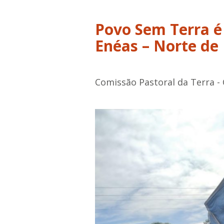
Povo Sem Terra é
Enéas – Norte de
Comissão Pastoral da Terra -