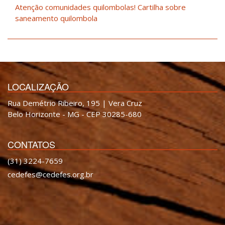
Atenção comunidades quilombolas! Cartilha sobre
saneamento quilombola
LOCALIZAÇÃO
Rua Demétrio Ribeiro, 195 | Vera Cruz
Belo Horizonte - MG - CEP 30285-680
CONTATOS
(31) 3224-7659
cedefes@cedefes.org.br