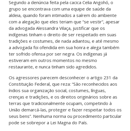
Segundo a denúncia feita pela cacica Celia Angohó, o
grupo se encontrava com uma equipe de saúde da
aldeia, quando foram intimados a saírem do ambiente
com a alegação que eles teriam que “se vestir”, apesar
da advogada Alessandra Vilaça, justificar que os
indígenas tinham o direito de ser respeitado em suas
tradições e costumes, de nada adiantou, e até mesmo
a advogada foi ofendida em sua honra e alega também
ter sofrido ofensa por ser negra. Os indígenas já
estiveram em outros momentos no mesmo
restaurante, e nunca tinham sido agredidos.
Os agressores parecem desconhecer o artigo 231 da
Constituição Federal, que reza: “São reconhecidos aos
índios sua organização social, costumes, línguas,
crenças e tradições, e os direitos originários sobre as
terras que tradicionalmente ocupam, competindo à
União demarcá-las, proteger e fazer respeitar todos os
seus bens”. Nenhuma norma ou procedimento particular
pode se sobrepor a Lei Magna do País.