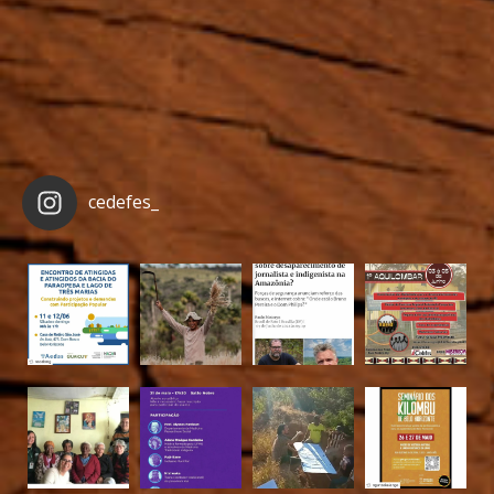
cedefes_