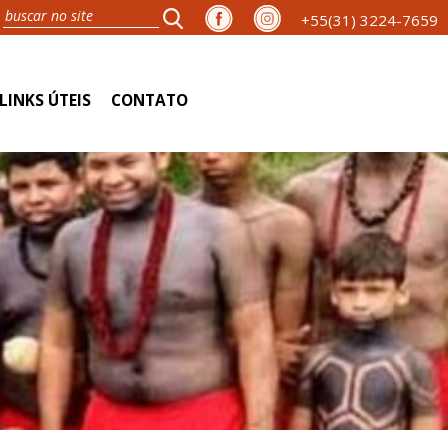
+55(31) 3224-7659
LINKS ÚTEIS
CONTATO