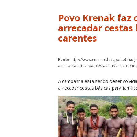
Povo Krenak faz
arrecadar cestas 
carentes
Fonte:
https://www.em.com.br/app/noticia/g
anha-para-arrecadar-cestas-basicas-e-doar-
A campanha está sendo desenvolvida 
arrecadar cestas básicas para famíli