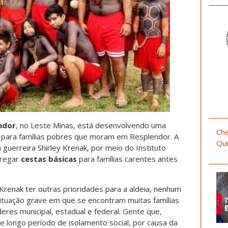
ndor
, no Leste Minas, está desenvolvendo uma
Che
a para famílias pobres que moram em Resplendor. A
Qui
uerreira Shirley Krenak, por meio do Instituto
tregar
cestas básicas
para famílias carentes antes
 Krenak ter outras prioridades para a aldeia, nenhum
situação grave em que se encontram muitas famílias
res municipal, estadual e federal. Gente que,
e longo período de isolamento social, por causa da