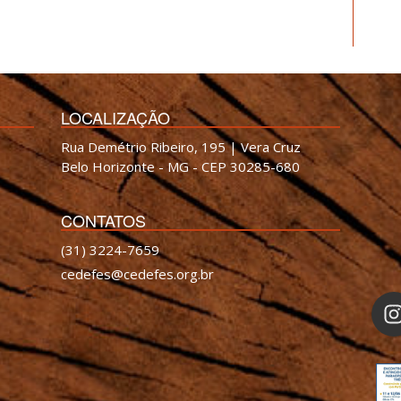
LOCALIZAÇÃO
Rua Demétrio Ribeiro, 195 | Vera Cruz
Belo Horizonte - MG - CEP 30285-680
CONTATOS
(31) 3224-7659
cedefes@cedefes.org.br