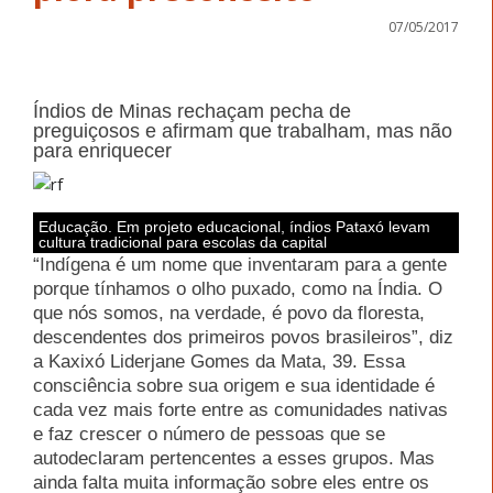
07/05/2017
Índios de Minas re
chaçam pecha de
preguiçosos e afirmam que trabalham, mas não
para enriquecer
Educação. Em projeto educacional, índios Pataxó levam
cultura tradicional para escolas da capital
“Indígena é um nome que inventaram para a gente
porque tínhamos o olho puxado, como na Índia. O
que nós somos, na verdade, é povo da floresta,
descendentes dos primeiros povos brasileiros”, diz
a Kaxixó Liderjane Gomes da Mata, 39. Essa
consciência sobre sua origem e sua identidade é
cada vez mais forte entre as comunidades nativas
e faz crescer o número de pessoas que se
autodeclaram pertencentes a esses grupos. Mas
ainda falta muita informação sobre eles entre os