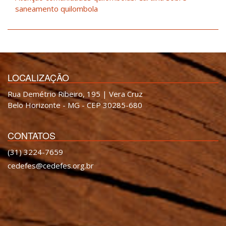
saneamento quilombola
LOCALIZAÇÃO
Rua Demétrio Ribeiro, 195 | Vera Cruz
Belo Horizonte - MG - CEP 30285-680
CONTATOS
(31) 3224-7659
cedefes@cedefes.org.br