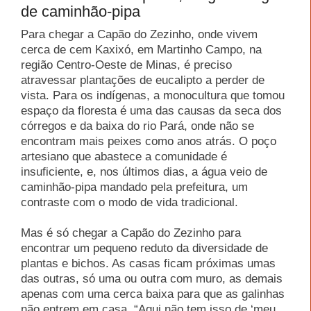
de caminhão-pipa
Para chegar a Capão do Zezinho, onde vivem
cerca de cem Kaxixó, em Martinho Campo, na
região Centro-Oeste de Minas, é preciso
atravessar plantações de eucalipto a perder de
vista. Para os indígenas, a monocultura que tomou
espaço da floresta é uma das causas da seca dos
córregos e da baixa do rio Pará, onde não se
encontram mais peixes como anos atrás. O poço
artesiano que abastece a comunidade é
insuficiente, e, nos últimos dias, a água veio de
caminhão-pipa mandado pela prefeitura, um
contraste com o modo de vida tradicional.
Mas é só chegar a Capão do Zezinho para
encontrar um pequeno reduto da diversidade de
plantas e bichos. As casas ficam próximas umas
das outras, só uma ou outra com muro, as demais
apenas com uma cerca baixa para que as galinhas
não entrem em casa. “Aqui não tem isso de ‘meu