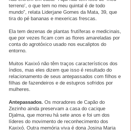
terreno’, o que tem no meu quintal é de todo
mundo”, relata Liderjane Gomes da Mata, 39, que
tira do pé bananas e mexericas frescas.
Ela tem dezenas de plantas frutíferas e medicinais,
que por vezes ficam com as flores amareladas por
conta do agrotóxico usado nos eucaliptos do
entorno.
Muitos Kaxixó não têm traços característicos dos
índios, mas eles dizem que isso é resultado do
relacionamento de seus antepassados com filhos e
filhas de fazendeiros e de estupros sofridos por
mulheres.
Antepassados.
Os moradores de Capão do
Zezinho ainda preservam a casa do cacique
Djalma, que morreu há sete anos e foi um dos
líderes do movimento de reconhecimento dos
Kaxixó. Outra memória viva é dona Josina Maria