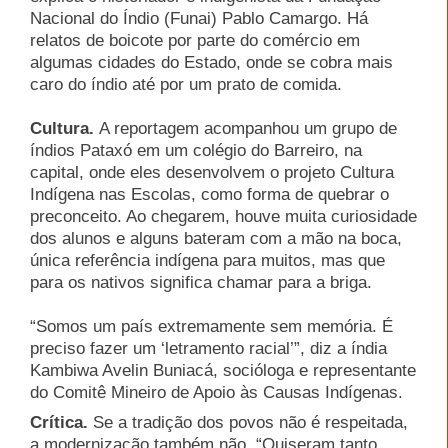
Nacional do Índio (Funai) Pablo Camargo. Há
relatos de boicote por parte do comércio em
algumas cidades do Estado, onde se cobra mais
caro do índio até por um prato de comida.
Cultura.
A reportagem acompanhou um grupo de
índios Pataxó em um colégio do Barreiro, na
capital, onde eles desenvolvem o projeto Cultura
Indígena nas Escolas, como forma de quebrar o
preconceito. Ao chegarem, houve muita curiosidade
dos alunos e alguns bateram com a mão na boca,
única referência indígena para muitos, mas que
para os nativos significa chamar para a briga.
“Somos um país extremamente sem memória. É
preciso fazer um ‘letramento racial’”, diz a índia
Kambiwa Avelin Buniacá, socióloga e representante
do Comitê Mineiro de Apoio às Causas Indígenas.
Crítica.
Se a tradição dos povos não é respeitada,
a modernização também não. “Quiseram tanto