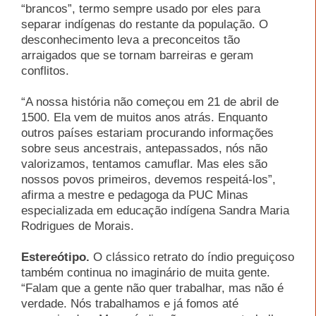
“brancos”, termo sempre usado por eles para
separar indígenas do restante da população. O
desconhecimento leva a preconceitos tão
arraigados que se tornam barreiras e geram
conflitos.
“A nossa história não começou em 21 de abril de
1500. Ela vem de muitos anos atrás. Enquanto
outros países estariam procurando informações
sobre seus ancestrais, antepassados, nós não
valorizamos, tentamos camuflar. Mas eles são
nossos povos primeiros, devemos respeitá-los”,
afirma a mestre e pedagoga da PUC Minas
especializada em educação indígena Sandra Maria
Rodrigues de Morais.
Estereótipo.
O clássico retrato do índio preguiçoso
também continua no imaginário de muita gente.
“Falam que a gente não quer trabalhar, mas não é
verdade. Nós trabalhamos e já fomos até