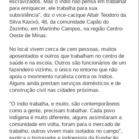
escravizados. Mas o índio não pensa em trabalhar
para enriquecer, ele trabalha para sua
subsistência”, diz o vice-cacique Altair Teodoro da
Silva Kaxixó, 48, da comunidade Capão do
Zezinho, em Martinho Campos, na região Centro-
Oeste de Minas.
No local vivem cerca de cem pessoas, muitos
aposentados e outros que trabalham no centro de
saúde e na escola. Outros são funcionários de um
fazendeiro vizinho, o único no entorno que não
apoia o movimento ruralista contra os índios.
Alguns ainda prestam serviços domésticos e de
construção civil nas cidades próximas.
“O índio trabalha, e muito, são contemporâneos
como a gente, precisam trabalhar. Cada povo
indígena é muito diferente, alguns assimilaram a
comunidade em volta, foram para o mercado de
trabalho, outros vivem mais isolados no campo”,
explica o historiador e indigenista da Fundação