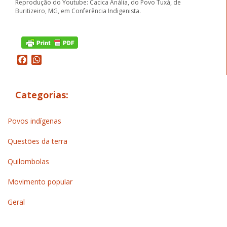
Reprodução do Youtube: Cacica Anália, do Povo Tuxá, de
Buritizeiro, MG, em Conferência Indigenista.
Facebook
WhatsApp
Categorias:
Povos indígenas
Questões da terra
Quilombolas
Movimento popular
Geral