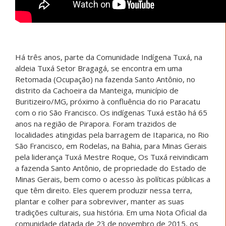
Há três anos, parte da Comunidade Indígena Tuxá, na
aldeia Tuxá Setor Bragagá, se encontra em uma
Retomada (Ocupação) na fazenda Santo Antônio, no
distrito da Cachoeira da Manteiga, município de
Buritizeiro/MG, próximo à confluência do rio Paracatu
com o rio São Francisco. Os indígenas Tuxá estão há 65
anos na região de Pirapora. Foram trazidos de
localidades atingidas pela barragem de Itaparica, no Rio
São Francisco, em Rodelas, na Bahia, para Minas Gerais
pela liderança Tuxá Mestre Roque, Os Tuxá reivindicam
a fazenda Santo Antônio, de propriedade do Estado de
Minas Gerais, bem como o acesso às políticas públicas a
que têm direito. Eles querem produzir nessa terra,
plantar e colher para sobreviver, manter as suas
tradições culturais, sua história. Em uma Nota Oficial da
comunidade datada de 23 de novembro de 2015, os