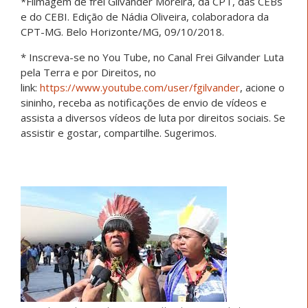
*Filmagem de frei Gilvander Moreira, da CPT, das CEBs
e do CEBI. Edição de Nádia Oliveira, colaboradora da
CPT-MG. Belo Horizonte/MG, 09/10/2018.
* Inscreva-se no You Tube, no Canal Frei Gilvander Luta
pela Terra e por Direitos, no
link:
https://www.youtube.com/user/fgilvander
, acione o
sininho, receba as notificações de envio de vídeos e
assista a diversos vídeos de luta por direitos sociais. Se
assistir e gostar, compartilhe. Sugerimos.