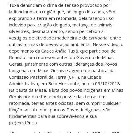
Tuxá denunciam o clima de tensão provocado por
latifundiários da região que, ao longo dos anos, vêm
explorando a terra em retomada, dela fazendo uso
indevido para criação de gado, matança de animais
silvestres, desmatamento, sendo percebido ali
vestígios de atividade madeireira e de carvoaria, entre
outras formas de devastação ambiental. Nesse vídeo, o
depoimento da Cacica Anália Tuxá, que participou de
Reunião com representantes do Governo de Minas
Gerais, juntamente com outras lideranças dos Povos
Indígenas em Minas Gerais e agente de pastoral da
Comissão Pastoral da Terra (CPT), na Cidade
Administrativa, em Belo Horizonte, no dia 09/10/2018.
Na pauta da Mesa, a luta dos povos indígenas em Minas
Gerais por direitos e pela posse das terras em
retomada, terras antes ociosas, sem cumprir qualquer
função social e que, para os Povos Indígenas, são
fundamentais para sua sobrevivência e sua
(re)existência.