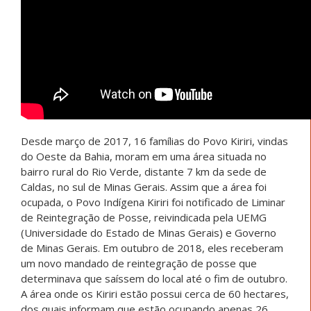
Desde março de 2017, 16 famílias do Povo Kiriri, vindas
do Oeste da Bahia, moram em uma área situada no
bairro rural do Rio Verde, distante 7 km da sede de
Caldas, no sul de Minas Gerais. Assim que a área foi
ocupada, o Povo Indígena Kiriri foi notificado de Liminar
de Reintegração de Posse, reivindicada pela UEMG
(Universidade do Estado de Minas Gerais) e Governo
de Minas Gerais. Em outubro de 2018, eles receberam
um novo mandado de reintegração de posse que
determinava que saíssem do local até o fim de outubro.
A área onde os Kiriri estão possui cerca de 60 hectares,
dos quais informam que estão ocupando apenas 26