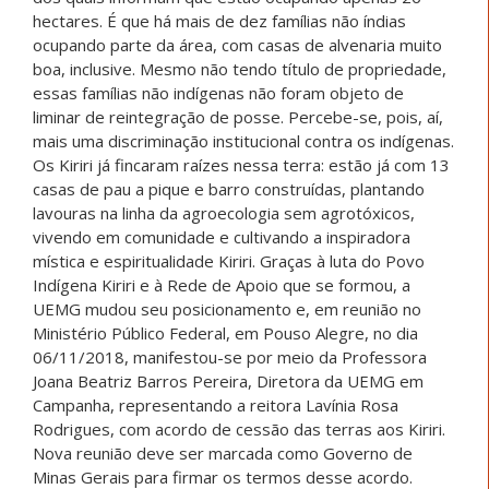
hectares. É que há mais de dez famílias não índias
ocupando parte da área, com casas de alvenaria muito
boa, inclusive. Mesmo não tendo título de propriedade,
essas famílias não indígenas não foram objeto de
liminar de reintegração de posse. Percebe-se, pois, aí,
mais uma discriminação institucional contra os indígenas.
Os Kiriri já fincaram raízes nessa terra: estão já com 13
casas de pau a pique e barro construídas, plantando
lavouras na linha da agroecologia sem agrotóxicos,
vivendo em comunidade e cultivando a inspiradora
mística e espiritualidade Kiriri. Graças à luta do Povo
Indígena Kiriri e à Rede de Apoio que se formou, a
UEMG mudou seu posicionamento e, em reunião no
Ministério Público Federal, em Pouso Alegre, no dia
06/11/2018, manifestou-se por meio da Professora
Joana Beatriz Barros Pereira, Diretora da UEMG em
Campanha, representando a reitora Lavínia Rosa
Rodrigues, com acordo de cessão das terras aos Kiriri.
Nova reunião deve ser marcada como Governo de
Minas Gerais para firmar os termos desse acordo.