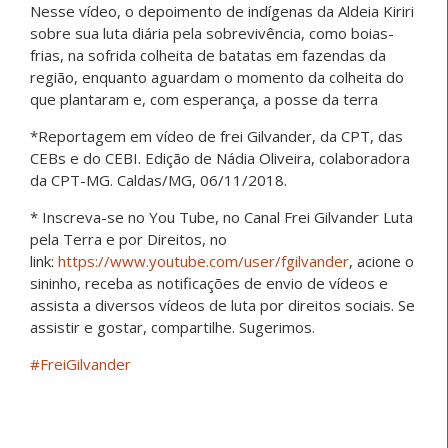
Nesse vídeo, o depoimento de indígenas da Aldeia Kiriri
sobre sua luta diária pela sobrevivência, como boias-
frias, na sofrida colheita de batatas em fazendas da
região, enquanto aguardam o momento da colheita do
que plantaram e, com esperança, a posse da terra
*Reportagem em vídeo de frei Gilvander, da CPT, das
CEBs e do CEBI. Edição de Nádia Oliveira, colaboradora
da CPT-MG. Caldas/MG, 06/11/2018.
* Inscreva-se no You Tube, no Canal Frei Gilvander Luta
pela Terra e por Direitos, no
link:
https://www.youtube.com/user/fgilvander
, acione o
sininho, receba as notificações de envio de vídeos e
assista a diversos vídeos de luta por direitos sociais. Se
assistir e gostar, compartilhe. Sugerimos.
#FreiGilvander