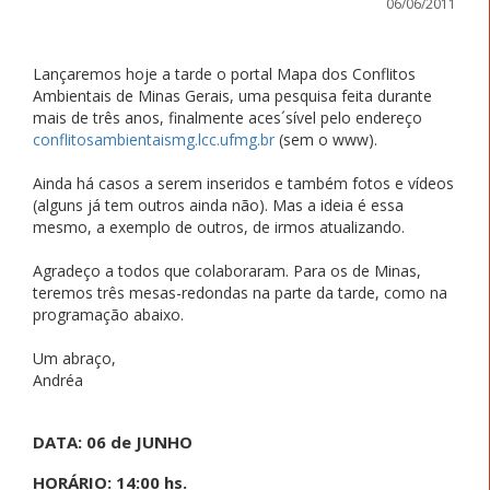
06/06/2011
Lançaremos hoje a tarde o portal Mapa dos Conflitos
Ambientais de Minas Gerais, uma pesquisa feita durante
mais de três anos, finalmente aces´sível pelo endereço
conflitosambientaismg.lcc.ufmg.br
(sem o www).
Ainda há casos a serem inseridos e também fotos e vídeos
(alguns já tem outros ainda não). Mas a ideia é essa
mesmo, a exemplo de outros, de irmos atualizando.
Agradeço a todos que colaboraram. Para os de Minas,
teremos três mesas-redondas na parte da tarde, como na
programação abaixo.
Um abraço,
Andréa
DATA: 06 de JUNHO
HORÁRIO: 14:00 hs.