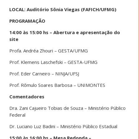
LOCAL: Auditório Sônia Viegas (FAFICH/UFMG)
PROGRAMAÇÃO
14:00 às 15:00 hs – Abertura e apresentação do
site
Profa. Andréa Zhouri – GESTA/UFMG
Prof. Klemens Laschefski – GESTA-UFMG
Prof. Eder Carneiro – NINJA/UFSJ
Prof. Rômulo Soares Barbosa – UNIMONTES
Comentadores
Dra. Zani Cajueiro Tobias de Souza – Ministério Público
Federal
Dr. Luciano Luz Badini – Ministério Público Estadual
15:00 às 16:00 hs – Mesa Redonda –