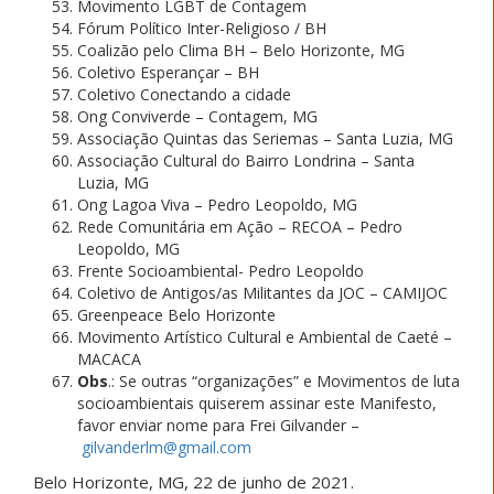
Movimento LGBT de Contagem
Fórum Político Inter-Religioso / BH
Coalizão pelo Clima BH – Belo Horizonte, MG
Coletivo Esperançar – BH
Coletivo Conectando a cidade
Ong Conviverde – Contagem, MG
Associação Quintas das Seriemas – Santa Luzia, MG
Associação Cultural do Bairro Londrina – Santa
Luzia, MG
Ong Lagoa Viva – Pedro Leopoldo, MG
Rede Comunitária em Ação – RECOA – Pedro
Leopoldo, MG
Frente Socioambiental- Pedro Leopoldo
Coletivo de Antigos/as Militantes da JOC – CAMIJOC
Greenpeace Belo Horizonte
Movimento Artístico Cultural e Ambiental de Caeté –
MACACA
Obs
.: Se outras “organizações” e Movimentos de luta
socioambientais quiserem assinar este Manifesto,
favor enviar nome para Frei Gilvander –
gilvanderlm@gmail.com
Belo Horizonte, MG, 22 de junho de 2021.