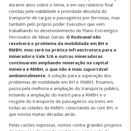
durante anos sobre o tema, e em seu relatório final
concluiu pela viabilidade e prioridade absoluta do
transporte de cargas e passageiros por ferrovias, mas
também pelo próprio poder Executivo que vem
trabalhando no desenvolvimento do Plano Estratégico
Ferroviário de Minas Gerais.
O Rodoanel não
resolverá o problema da mobilidade em BH e
RMBH, mas será na prática infraestrutura para a
mineradora Vale S/A e outras mineradoras
continuarem ampliando mineração na capital
mineira e RMBH, o que não é mais suportável
ambientalmente.
A solução para a superação dos
problemas de mobilidade em BH e RMBH, frisamos,
passa pela melhoria e ampliação do transporte público,
incluindo a ampliação do metrô para a RMBH e o
resgate do transporte de passageiros via trens em
todas as cidades da RMBH, conectando-as com BH, o
que existia muitas décadas atrás.
Pelas razões expostas, somos contra grandes projetos