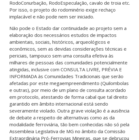
RodoConurbação, RodoEspeculação, cavalo de troia etc.
Por isso, o projeto do rodominério exige rechaço
implacável e não pode nem ser iniciado.
Não pode o Estado dar continuidade ao projeto sem a
elaboração dos necessários estudos de impactos
ambientais, sociais, históricos, arqueológicos e
econômicos, sem as devidas considerações técnicas e
periciais, tampouco sem uma consulta efetiva às
milhares de pessoas das comunidades potencialmente
atingidas, inclusive com CONSULTA LIVRE, PRÉVIA E
INFORMADA às Comunidades Tradicionais que serão
afetadas por este megaempreendimento (Quilombolas
e outras), por meio de um plano de consulta acordado
em protocolo, atestando de forma cabal que tal direito
garantido em âmbito internacional está sendo
severamente violado. Outra grave violação é a ausência
de debate a respeito de alternativas como as da
modalidade ferroviária, tão bem conhecidas não só pela
Assembleia Legislativa de MG no âmbito da Comissão
Extraordinária Pró-Ferrovias Mineiras, que se debruçou