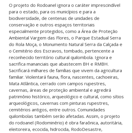
O projeto do Rodoanel ignora o caráter imprescindível
para o estado, para os municípios e para a
biodiversidade, de centenas de unidades de
conservação e outros espaços territoriais
especialmente protegidos, como a Área de Proteção
Ambiental Vargem das Flores, o Parque Estadual Serra
do Rola Moça, o Monumento Natural Serra da Calçada e
o Cemitério dos Escravos, tombado, pertencente a
reconhecido território cultural quilombola. Ignora e
sacrifica mananciais que abastecem BH e RMBH.
Sacrificará milhares de famílias que vivem da agricultura
familiar. Violentará fauna, flora, nascentes, cachoeiras,
Mata Atlântica, cerrado com campos rupestres,
cavernas, áreas de proteção ambiental e agredirá
patrimônio histórico, arqueológico e cultural, como sítios
arqueológicos, cavernas com pinturas rupestres,
cemitérios antigos, entre outros. Comunidades
quilombolas também serão afetadas. Assim, o projeto
do rodoanel (Rodominério) é obra faraônica, autoritária,
eleitoreira, ecocida, hidrocida, RodoDesastre,