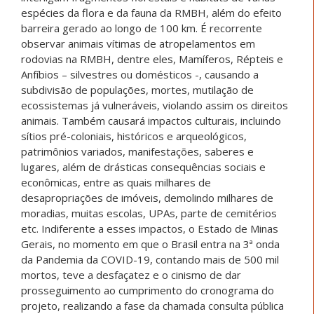
espécies da flora e da fauna da RMBH, além do efeito
barreira gerado ao longo de 100 km. É recorrente
observar animais vítimas de atropelamentos em
rodovias na RMBH, dentre eles, Mamíferos, Répteis e
Anfíbios – silvestres ou domésticos -, causando a
subdivisão de populações, mortes, mutilação de
ecossistemas já vulneráveis, violando assim os direitos
animais. Também causará impactos culturais, incluindo
sítios pré-coloniais, históricos e arqueológicos,
patrimônios variados, manifestações, saberes e
lugares, além de drásticas consequências sociais e
econômicas, entre as quais milhares de
desapropriações de imóveis, demolindo milhares de
moradias, muitas escolas, UPAs, parte de cemitérios
etc. Indiferente a esses impactos, o Estado de Minas
Gerais, no momento em que o Brasil entra na 3ª onda
da Pandemia da COVID-19, contando mais de 500 mil
mortos, teve a desfaçatez e o cinismo de dar
prosseguimento ao cumprimento do cronograma do
projeto, realizando a fase da chamada consulta pública