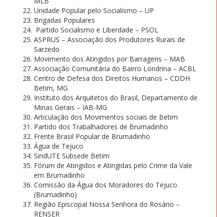
MLB
Unidade Popular pelo Socialismo – UP
Brigadas Populares
Partido Socialismo e Liberdade – PSOL
ASPRUS – Associação dos Produtores Rurais de
Sarzedo
Movimento dos Atingidos por Barragens – MAB
Associação Comunitária do Bairro Londrina – ACBL
Centro de Defesa dos Direitos Humanos – CDDH
Betim, MG
Instituto dos Arquitetos do Brasil, Departamento de
Minas Gerais – IAB-MG
Articulação dos Movimentos sociais de Betim
Partido dos Trabalhadores de Brumadinho
Frente Brasil Popular de Brumadinho
Água de Tejuco
SindUTE Subsede Betim
Fórum de Atingidos e Atingidas pelo Crime da Vale
em Brumadinho
Comissão da Água dos Moradores do Tejuco
(Brumadinho)
Região Episcopal Nossa Senhora do Rosário –
RENSER