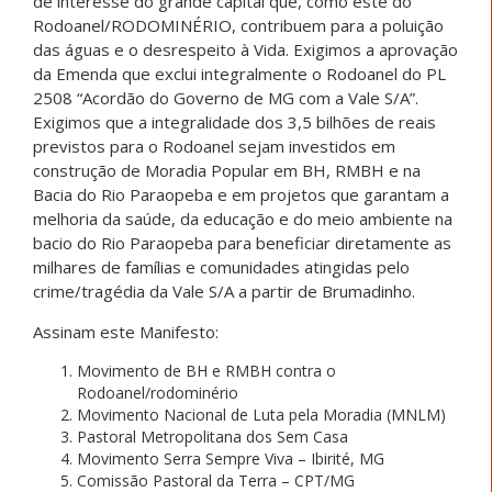
de interesse do grande capital que, como este do
Rodoanel/RODOMINÉRIO, contribuem para a poluição
das águas e o desrespeito à Vida. Exigimos a aprovação
da Emenda que exclui integralmente o Rodoanel do PL
2508 “Acordão do Governo de MG com a Vale S/A”.
Exigimos que a integralidade dos 3,5 bilhões de reais
previstos para o Rodoanel sejam investidos em
construção de Moradia Popular em BH, RMBH e na
Bacia do Rio Paraopeba e em projetos que garantam a
melhoria da saúde, da educação e do meio ambiente na
bacio do Rio Paraopeba para beneficiar diretamente as
milhares de famílias e comunidades atingidas pelo
crime/tragédia da Vale S/A a partir de Brumadinho.
Assinam este Manifesto:
Movimento de BH e RMBH contra o
Rodoanel/rodominério
Movimento Nacional de Luta pela Moradia (MNLM)
Pastoral Metropolitana dos Sem Casa
Movimento Serra Sempre Viva – Ibirité, MG
Comissão Pastoral da Terra – CPT/MG