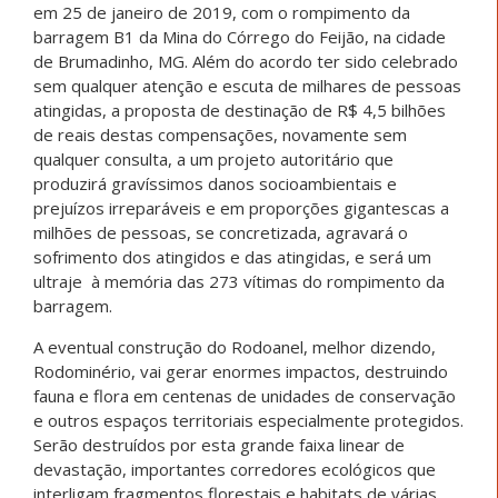
em 25 de janeiro de 2019, com o rompimento da
barragem B1 da Mina do Córrego do Feijão, na cidade
de Brumadinho, MG. Além do acordo ter sido celebrado
sem qualquer atenção e escuta de milhares de pessoas
atingidas, a proposta de destinação de R$ 4,5 bilhões
de reais destas compensações, novamente sem
qualquer consulta, a um projeto autoritário que
produzirá gravíssimos danos socioambientais e
prejuízos irreparáveis e em proporções gigantescas a
milhões de pessoas, se concretizada, agravará o
sofrimento dos atingidos e das atingidas, e será um
ultraje à memória das 273 vítimas do rompimento da
barragem.
A eventual construção do Rodoanel, melhor dizendo,
Rodominério, vai gerar enormes impactos, destruindo
fauna e flora em centenas de unidades de conservação
e outros espaços territoriais especialmente protegidos.
Serão destruídos por esta grande faixa linear de
devastação, importantes corredores ecológicos que
interligam fragmentos florestais e habitats de várias