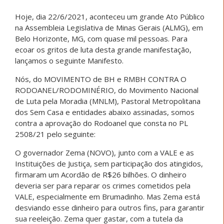
Hoje, dia 22/6/2021, aconteceu um grande Ato Público
na Assembleia Legislativa de Minas Gerais (ALMG), em
Belo Horizonte, MG, com quase mil pessoas. Para
ecoar os gritos de luta desta grande manifestação,
lançamos o seguinte Manifesto.
Nós, do MOVIMENTO de BH e RMBH CONTRA O
RODOANEL/RODOMINÉRIO, do Movimento Nacional
de Luta pela Moradia (MNLM), Pastoral Metropolitana
dos Sem Casa e entidades abaixo assinadas, somos
contra a aprovação do Rodoanel que consta no PL
2508/21 pelo seguinte:
O governador Zema (NOVO), junto com a VALE e as
Instituições de Justiça, sem participação dos atingidos,
firmaram um Acordão de R$26 bilhões. O dinheiro
deveria ser para reparar os crimes cometidos pela
VALE, especialmente em Brumadinho. Mas Zema está
desviando esse dinheiro para outros fins, para garantir
sua reeleição. Zema quer gastar, com a tutela da