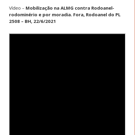
Vídeo –
Mobilização na ALMG contra Rodoanel-
rodominério e por moradia. Fora, Rodoanel do PL
2508 – BH, 22/6/2021