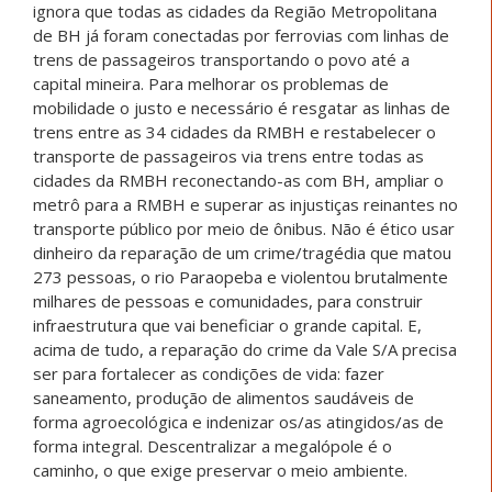
ignora que todas as cidades da Região Metropolitana
de BH já foram conectadas por ferrovias com linhas de
trens de passageiros transportando o povo até a
capital mineira. Para melhorar os problemas de
mobilidade o justo e necessário é resgatar as linhas de
trens entre as 34 cidades da RMBH e restabelecer o
transporte de passageiros via trens entre todas as
cidades da RMBH reconectando-as com BH, ampliar o
metrô para a RMBH e superar as injustiças reinantes no
transporte público por meio de ônibus. Não é ético usar
dinheiro da reparação de um crime/tragédia que matou
273 pessoas, o rio Paraopeba e violentou brutalmente
milhares de pessoas e comunidades, para construir
infraestrutura que vai beneficiar o grande capital. E,
acima de tudo, a reparação do crime da Vale S/A precisa
ser para fortalecer as condições de vida: fazer
saneamento, produção de alimentos saudáveis de
forma agroecológica e indenizar os/as atingidos/as de
forma integral. Descentralizar a megalópole é o
caminho, o que exige preservar o meio ambiente.