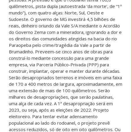
quilômetros, pista dupla (autoestrada ‘da morte’, de “1º
mundo”), com quatro alças: Norte, Sul, Oeste e
Sudoeste. O governo de MG investirá 4,5 bilhões de
reais, dinheiro oriundo da Vale S/A mediante o Acordão
do Governo Zema com a mineradora, ignorando a dor e
os direitos das comunidades atingidas na bacia do rio
Paraopeba pelo crime/tragédia da Vale a partir de
Brumadinho. Preveem-se cinco anos de obras para
construí-lo mediante concessão para uma grande
empresa, via Parceria Público-Privada (PPP) para
construir, implantar, operar e manter durante décadas.
Serão desapropriados terrenos e imóveis em uma faixa
de 170 a 400 metros de largura, aproximadamente, em
uma extensão de mais de 100 quilômetros. Serão
milhares de desapropriações, que serão paulatinas,
uma alça de cada vez. A 1ª desapropriação será em
2023, ou seja, após as eleições de 2022. Projeto
eleitoreiro. Para tentar evitar adensamento
populacional ao lado do rodoanel, o projeto prevê
acessos reduzidos, só de oito em oito quilômetros. Ou