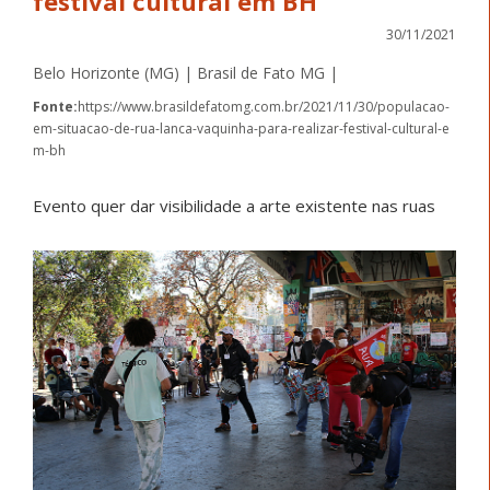
festival cultural em BH
30/11/2021
Belo Horizonte (MG) | Brasil de Fato MG |
Fonte:
https://www.brasildefatomg.com.br/2021/11/30/populacao-
em-situacao-de-rua-lanca-vaquinha-para-realizar-festival-cultural-e
m-bh
Evento quer dar visibilidade a arte existente nas ruas