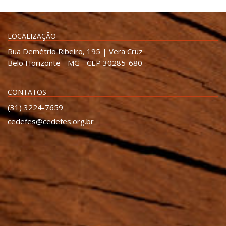
LOCALIZAÇÃO
Rua Demétrio Ribeiro, 195 | Vera Cruz
Belo Horizonte - MG - CEP 30285-680
CONTATOS
(31) 3224-7659
cedefes@cedefes.org.br