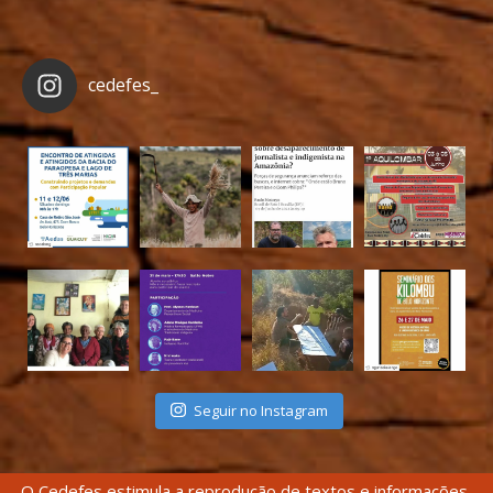
cedefes_
Seguir no Instagram
O Cedefes estimula a reprodução de textos e informações,