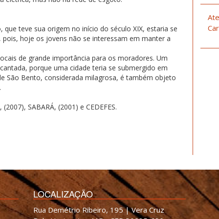
Ate
Car
que teve sua origem no início do século XIX, estaria se
 pois, hoje os jovens não se interessam em manter a
 locais de grande importância para os moradores. Um
ncantada, porque uma cidade teria se submergido em
 de São Bento, considerada milagrosa, é também objeto
.
(2007), SABARÁ, (2001) e CEDEFES.
LOCALIZAÇÃO
Rua Demétrio Ribeiro, 195 | Vera Cruz