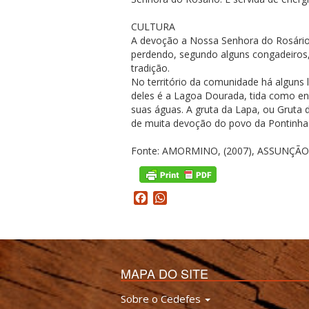
CULTURA
A devoção a Nossa Senhora do Rosário, 
perdendo, segundo alguns congadeiros,
tradição.
No território da comunidade há alguns
deles é a Lagoa Dourada, tida como e
suas águas. A gruta da Lapa, ou Gruta
de muita devoção do povo da Pontinha
Fonte: AMORMINO, (2007), ASSUNÇÃO, 
Facebook
WhatsApp
MAPA DO SITE
Sobre o Cedefes