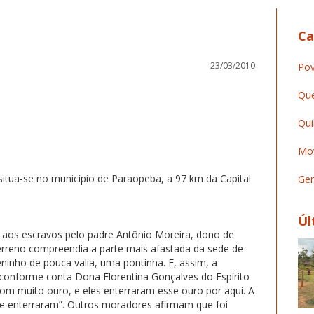
Ca
23/03/2010
Pov
Que
Qui
Mov
itua-se no município de Paraopeba, a 97 km da Capital
Ger
Úl
a aos escravos pelo padre Antônio Moreira, dono de
erreno compreendia a parte mais afastada da sede de
ninho de pouca valia, uma pontinha. E, assim, a
conforme conta Dona Florentina Gonçalves do Espírito
com muito ouro, e eles enterraram esse ouro por aqui. A
e enterraram”. Outros moradores afirmam que foi