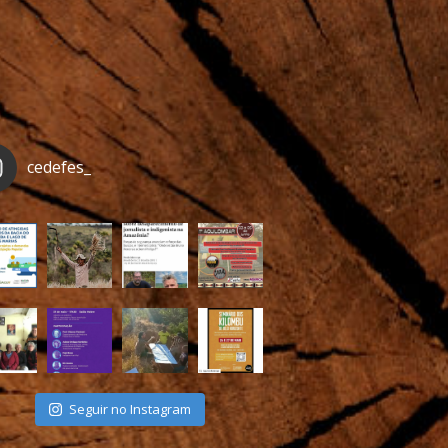
cedefes_
Seguir no Instagram