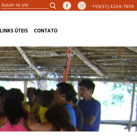
+55(31) 3224-7659
LINKS ÚTEIS
CONTATO