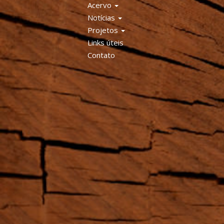
Acervo
Notícias
Projetos
Links úteis
Contato