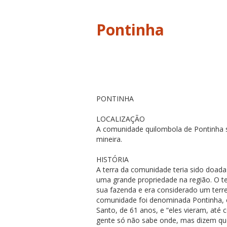
Pontinha
PONTINHA
LOCALIZAÇÃO
A comunidade quilombola de Pontinha s
mineira.
HISTÓRIA
A terra da comunidade teria sido doad
uma grande propriedade na região. O t
sua fazenda e era considerado um terre
comunidade foi denominada Pontinha, 
Santo, de 61 anos, e “eles vieram, até 
gente só não sabe onde, mas dizem qu