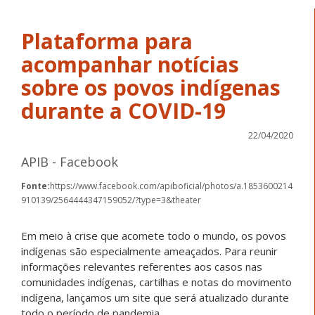
Plataforma para
acompanhar notícias
sobre os povos indígenas
durante a COVID-19
22/04/2020
APIB - Facebook
Fonte:
https://www.facebook.com/apiboficial/photos/a.1853600214
910139/2564444347159052/?type=3&theater
Em meio à crise que acomete todo o mundo, os povos
indígenas são especialmente ameaçados. Para reunir
informações relevantes referentes aos casos nas
comunidades indígenas, cartilhas e notas do movimento
indígena, lançamos um site que será atualizado durante
todo o período de pandemia.