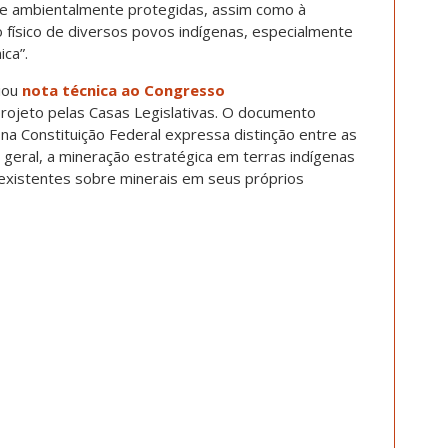
je ambientalmente protegidas, assim como à
físico de diversos povos indígenas, especialmente
ica”.
iou
nota técnica ao Congresso
rojeto pelas Casas Legislativas. O documento
na Constituição Federal expressa distinção entre as
 geral, a mineração estratégica em terras indígenas
 existentes sobre minerais em seus próprios