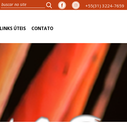
+55(31) 3224-7659
LINKS ÚTEIS
CONTATO