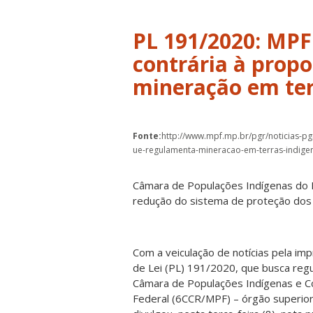
PL 191/2020: MPF
contrária à prop
mineração em ter
Fonte:
http://www.mpf.mp.br/pgr/noticias-pg
ue-regulamenta-mineracao-em-terras-indige
Câmara de Populações Indígenas do
redução do sistema de proteção dos
Com a veiculação de notícias pela i
de Lei (PL) 191/2020, que busca reg
Câmara de Populações Indígenas e Co
Federal (6CCR/MPF) – órgão superior 