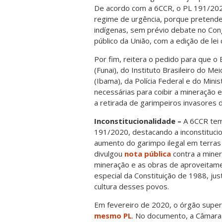
De acordo com a 6CCR, o PL 191/2020
regime de urgência, porque pretende
indígenas, sem prévio debate no Con
público da União, com a edição de le
Por fim, reitera o pedido para que o
(Funai), do Instituto Brasileiro do 
(Ibama), da Polícia Federal e do Mini
necessárias para coibir a mineração e
a retirada de garimpeiros invasores 
Inconstitucionalidade –
A 6CCR tem
191/2020, destacando a inconstituci
aumento do garimpo ilegal em terras
divulgou
nota pública
contra a miner
mineração e as obras de aproveitam
especial da Constituição de 1988, ju
cultura desses povos.
Em fevereiro de 2020, o órgão super
mesmo PL
. No documento, a Câmara 