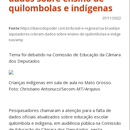
quilombolas e indígenas
07/11/2022
Fonte:
https://diariodopoder.com.br/brasil-e-regioes/csa-brasil/pe
squisadores-cobram-dados-sobre-ensino-de-quilombolas-e-indige
nas/amp
Tema foi debatido na Comissão de Educação da Câmara
dos Deputados
Crianças indígenas em sala de aula no Mato Grosso.
Foto: Christiano Antonucci/Secom-MT/Arquivo
Pesquisadores chamaram a atenção para a falta de
dados oficiais atualizados sobre educação escolar
quilombola e indígena, em audiência pública na Comissão
de Educação da Câmara dos Deputados, nesta