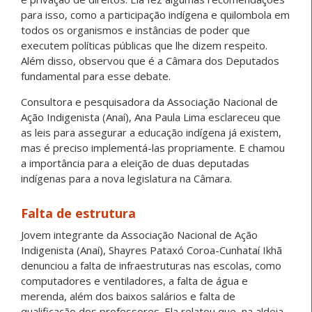
para isso, como a participação indígena e quilombola em
todos os organismos e instâncias de poder que
executem políticas públicas que lhe dizem respeito.
Além disso, observou que é a Câmara dos Deputados
fundamental para esse debate.
Consultora e pesquisadora da Associação Nacional de
Ação Indigenista (Anaí), Ana Paula Lima esclareceu que
as leis para assegurar a educação indígena já existem,
mas é preciso implementá-las propriamente. E chamou
a importância para a eleição de duas deputadas
indígenas para a nova legislatura na Câmara.
Falta de estrutura
Jovem integrante da Associação Nacional de Ação
Indigenista (Anaí), Shayres Pataxó Coroa-Cunhataí Ikhã
denunciou a falta de infraestruturas nas escolas, como
computadores e ventiladores, a falta de água e
merenda, além dos baixos salários e falta de
qualificação dos professores. Ela relatou que, na aldeia