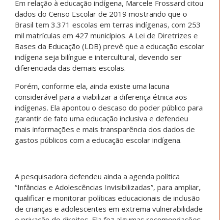
Em relação à educação indígena, Marcele Frossard citou
dados do Censo Escolar de 2019 mostrando que o
Brasil tem 3.371 escolas em terras indígenas, com 253
mil matrículas em 427 municípios. A Lei de Diretrizes e
Bases da Educação (LDB) prevê que a educação escolar
indígena seja bilíngue e intercultural, devendo ser
diferenciada das demais escolas.
Porém, conforme ela, ainda existe uma lacuna
considerável para a viabilizar a diferença étnica aos
indígenas. Ela apontou o descaso do poder público para
garantir de fato uma educação inclusiva e defendeu
mais informações e mais transparência dos dados de
gastos públicos com a educação escolar indígena.
A pesquisadora defendeu ainda a agenda política
“Infâncias e Adolescências Invisibilizadas”, para ampliar,
qualificar e monitorar políticas educacionais de inclusão
de crianças e adolescentes em extrema vulnerabilidade
e privação de direitos. Ela fez algumas recomendações