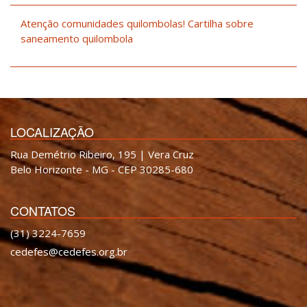
Atenção comunidades quilombolas! Cartilha sobre
saneamento quilombola
LOCALIZAÇÃO
Rua Demétrio Ribeiro, 195 | Vera Cruz
Belo Horizonte - MG - CEP 30285-680
CONTATOS
(31) 3224-7659
cedefes@cedefes.org.br