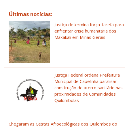
Últimas notícias:
Justiça determina força-tarefa para
enfrentar crise humanitária dos
Maxakali em Minas Gerais
Justiça Federal ordena Prefeitura
Municipal de Capelinha paralisar
construção de aterro sanitário nas
proximidades de Comunidades
Quilombolas
Chegaram as Cestas Afroecológicas dos Quilombos do