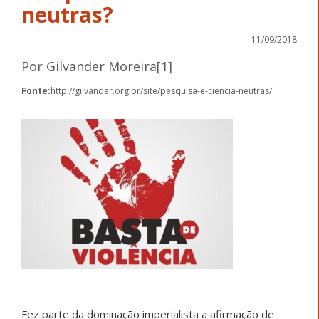
neutras?
11/09/2018
Por Gilvander Moreira[1]
Fonte:
http://gilvander.org.br/site/pesquisa-e-ciencia-neutras/
Fez parte da dominação imperialista a afirmação de