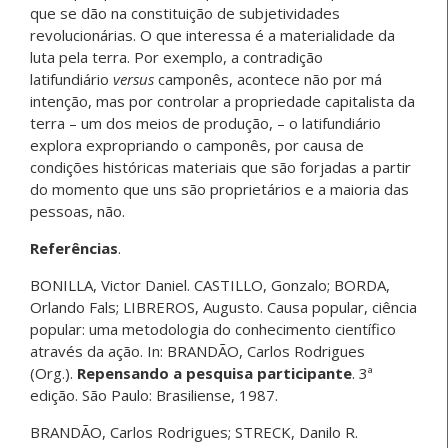
que se dão na constituição de subjetividades
revolucionárias. O que interessa é a materialidade da
luta pela terra. Por exemplo, a contradição
latifundiário
versus
camponês, acontece não por má
intenção, mas por controlar a propriedade capitalista da
terra – um dos meios de produção, – o latifundiário
explora expropriando o camponês, por causa de
condições históricas materiais que são forjadas a partir
do momento que uns são proprietários e a maioria das
pessoas, não.
Referências
.
BONILLA, Victor Daniel. CASTILLO, Gonzalo; BORDA,
Orlando Fals; LIBREROS, Augusto. Causa popular, ciência
popular: uma metodologia do conhecimento científico
através da ação. In: BRANDÃO, Carlos Rodrigues
(Org.).
Repensando a pesquisa participante
. 3ª
edição. São Paulo: Brasiliense, 1987.
BRANDÃO, Carlos Rodrigues; STRECK, Danilo R.