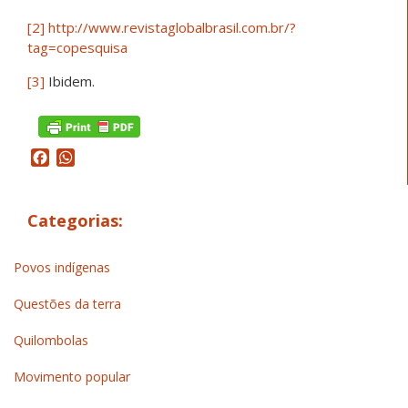
[2]
http://www.revistaglobalbrasil.com.br/?
tag=copesquisa
[3]
Ibidem.
Facebook
WhatsApp
Categorias:
Povos indígenas
Questões da terra
Quilombolas
Movimento popular