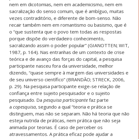
nem em dicotomias, nem em academicismo, nem em
sacralização do senso comum, que é ambíguo, muitas
vezes contraditório, e diferente de bom-senso. Não
recair também nem em romantismo ou basismo, que é
o “que sustenta que o povo tem todas as respostas
porque dispõe do verdadeiro conhecimento,
sacralizando assim o poder popular” (GIANOTTEN; WIT,
1987, p. 164). Nas entranhas de um contexto de crise
teórica e de avanço das forças do capital, a pesquisa
participante nasceu fora da universidade, melhor
dizendo, “quase sempre à margem das universidades e
de seu universo científico” (BRANDÃO; STRECK, 2006,
p. 29). Na pesquisa participante exige-se relação de
confiança entre sujeito pesquisador e o sujeito
pesquisado. Da
pesquisa participante
faz parte
a
copesquisa
, segundo a qual “teoria e prática se
distinguem, mas não se separam. Não há teoria que não
esteja nutrida de práticas, nem prática que não seja
animada por teorias. É caso de perceber os
atravessamentos. A prática eficaz pode ajudar a