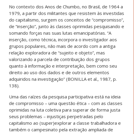
No contexto dos Anos de Chumbo, no Brasil, de 1964 a
1979, a partir dos militantes que resistem às investidas
do capitalismo, surgem os conceitos de “compromisso”,
de “inserção”, junto às classes oprimidas pesquisando e
somando forças nas suas lutas emancipatórias. “A
inserção, como técnica, incorpora o investigador aos
grupos populares, não mais de acordo com a antiga
relação exploradora de “sujeito e objeto”, mas
valorizando a parcela de contribuição dos grupos
quanto à informação e interpretação, bem como seu
direito ao uso dos dados e de outros elementos
adquiridos na investigação” (BONILLA et al., 1987, p.
138).
Uma das raízes da pesquisa participativa está na ideia
de compromisso – uma questão ética – com as classes
oprimidas na luta coletiva para superar de forma justa
seus problemas – injustiças perpetradas pelo
capitalismo ao (super)explorar a classe trabalhadora e
também o campesinato pela extração ampliada de