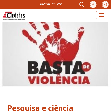
Toggl
naviga
Pesquisa e ciência