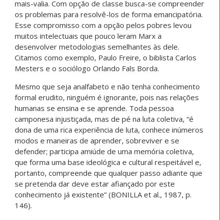
mais-valia. Com opção de classe busca-se compreender
os problemas para resolvê-los de forma emancipatória.
Esse compromisso com a opção pelos pobres levou
muitos intelectuais que pouco leram Marx a
desenvolver metodologias semelhantes às dele.
Citamos como exemplo, Paulo Freire, o biblista Carlos
Mesters e o sociólogo Orlando Fals Borda.
Mesmo que seja analfabeto e não tenha conhecimento
formal erudito, ninguém é ignorante, pois nas relações
humanas se ensina e se aprende. Toda pessoa
camponesa injustiçada, mas de pé na luta coletiva, “é
dona de uma rica experiência de luta, conhece inúmeros
modos e maneiras de aprender, sobreviver e se
defender; participa amiúde de uma memória coletiva,
que forma uma base ideológica e cultural respeitável e,
portanto, compreende que qualquer passo adiante que
se pretenda dar deve estar afiançado por este
conhecimento já existente” (BONILLA et al., 1987, p.
146).