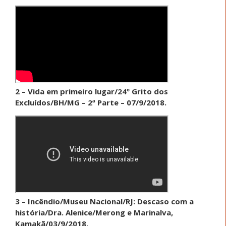
2 – Vida em primeiro lugar/24º Grito dos
Excluídos/BH/MG – 2ª Parte – 07/9/2018.
3 – Incêndio/Museu Nacional/RJ: Descaso com a
história/Dra. Alenice/Merong e Marinalva,
Kamakã/03/9/2018.