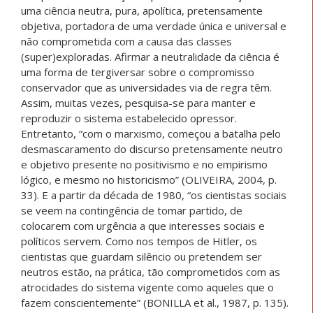
uma ciência neutra, pura, apolítica, pretensamente
objetiva, portadora de uma verdade única e universal e
não comprometida com a causa das classes
(super)exploradas. Afirmar a neutralidade da ciência é
uma forma de tergiversar sobre o compromisso
conservador que as universidades via de regra têm.
Assim, muitas vezes, pesquisa-se para manter e
reproduzir o sistema estabelecido opressor.
Entretanto, “com o marxismo, começou a batalha pelo
desmascaramento do discurso pretensamente neutro
e objetivo presente no positivismo e no empirismo
lógico, e mesmo no historicismo” (OLIVEIRA, 2004, p.
33). E a partir da década de 1980, “os cientistas sociais
se veem na contingência de tomar partido, de
colocarem com urgência a que interesses sociais e
políticos servem. Como nos tempos de Hitler, os
cientistas que guardam silêncio ou pretendem ser
neutros estão, na prática, tão comprometidos com as
atrocidades do sistema vigente como aqueles que o
fazem conscientemente” (BONILLA et al., 1987, p. 135).