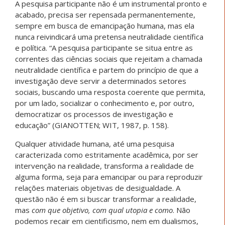
A pesquisa participante não é um instrumental pronto e
acabado, precisa ser repensada permanentemente,
sempre em busca de emancipação humana, mas ela
nunca reivindicará uma pretensa neutralidade científica
e política. “A pesquisa participante se situa entre as
correntes das ciências sociais que rejeitam a chamada
neutralidade científica e partem do princípio de que a
investigação deve servir a determinados setores
sociais, buscando uma resposta coerente que permita,
por um lado, socializar o conhecimento e, por outro,
democratizar os processos de investigação e
educação” (GIANOTTEN; WIT, 1987, p. 158).
Qualquer atividade humana, até uma pesquisa
caracterizada como estritamente acadêmica, por ser
intervenção na realidade, transforma a realidade de
alguma forma, seja para emancipar ou para reproduzir
relações materiais objetivas de desigualdade. A
questão não é em si buscar transformar a realidade,
mas
com que objetivo, com qual utopia e como
. Não
podemos recair em cientificismo, nem em dualismos,