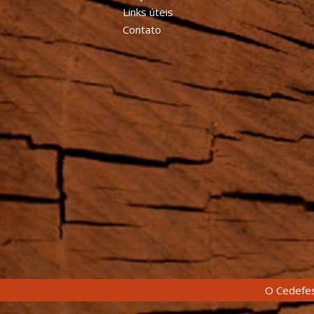
Links úteis
Contato
O Cedefes