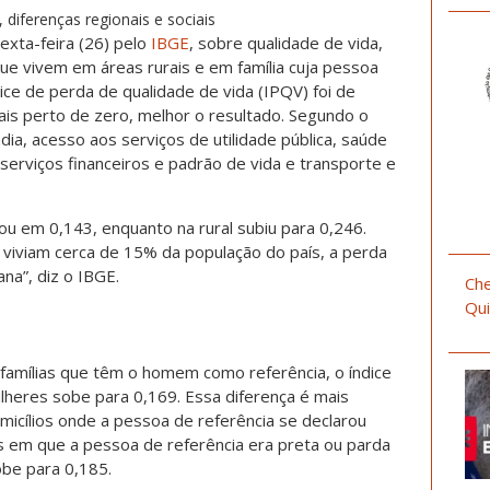
diferenças regionais e sociais
exta-feira (26) pelo
IBGE
, sobre qualidade de vida,
ue vivem em áreas rurais e em família cuja pessoa
ice de perda de qualidade de vida (IPQV) foi de
is perto de zero, melhor o resultado. Segundo o
dia, acesso aos serviços de utilidade pública, saúde
serviços financeiros e padrão de vida e transporte e
cou em 0,143, enquanto na rural subiu para 0,246.
de viviam cerca de 15% da população do país, a perda
na”, diz o IBGE.
Che
Qui
famílias que têm o homem como referência, o índice
lheres sobe para 0,169. Essa diferença é mais
micílios onde a pessoa de referência se declarou
s em que a pessoa de referência era preta ou parda
sobe para 0,185.