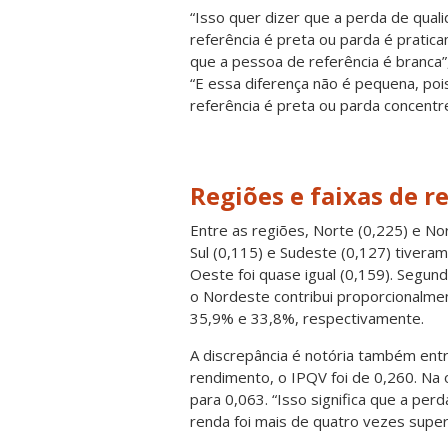
“Isso quer dizer que a perda de qua
referência é preta ou parda é prati
que a pessoa de referência é branca”,
“E essa diferença não é pequena, po
referência é preta ou parda concentr
Regiões e faixas de r
Entre as regiões, Norte (0,225) e No
Sul (0,115) e Sudeste (0,127) tiveram
Oeste foi quase igual (0,159). Segun
o Nordeste contribui proporcionalmen
35,9% e 33,8%, respectivamente.
A discrepância é notória também ent
rendimento, o IPQV foi de 0,260. Na 
para 0,063. “Isso significa que a pe
renda foi mais de quatro vezes supe