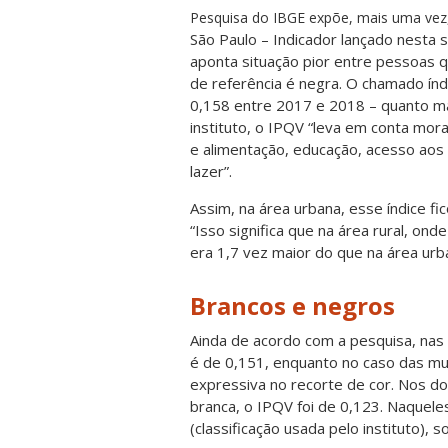
Pesquisa do IBGE expõe, mais uma vez, 
São Paulo – Indicador lançado nesta s
aponta situação pior entre pessoas q
de referência é negra. O chamado índ
0,158 entre 2017 e 2018 – quanto ma
instituto, o IPQV “leva em conta mora
e alimentação, educação, acesso aos 
lazer”.
Assim, na área urbana, esse índice fi
“Isso significa que na área rural, on
era 1,7 vez maior do que na área urba
Brancos e negros
Ainda de acordo com a pesquisa, nas 
é de 0,151, enquanto no caso das mu
expressiva no recorte de cor. Nos do
branca, o IPQV foi de 0,123. Naquele
(classificação usada pelo instituto), 