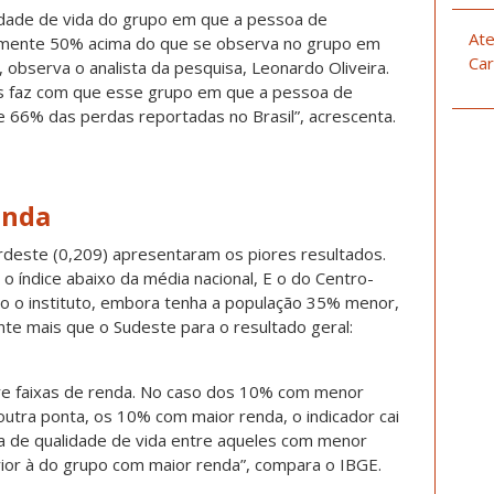
lidade de vida do grupo em que a pessoa de
Ate
camente 50% acima do que se observa no grupo em
Car
 observa o analista da pesquisa, Leonardo Oliveira.
is faz com que esse grupo em que a pessoa de
e 66% das perdas reportadas no Brasil”, acrescenta.
enda
rdeste (0,209) apresentaram os piores resultados.
 o índice abaixo da média nacional, E o do Centro-
do o instituto, embora tenha a população 35% menor,
te mais que o Sudeste para o resultado geral:
re faixas de renda. No caso dos 10% com menor
outra ponta, os 10% com maior renda, o indicador cai
rda de qualidade de vida entre aqueles com menor
rior à do grupo com maior renda”, compara o IBGE.