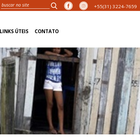
+55(31) 3224-7659
LINKS ÚTEIS
CONTATO