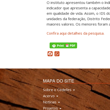
O instituto apresentou também o índ
indicador que apresenta a capacidade
em qualidade de vida. Assim, o IDS do
unidades da federação, Distrito Fede
maiores valores. Os menores foram a
Confira aqui detalhes da pesquisa.
Facebook
WhatsApp
MAPA DO SITE
Sobre o Cedefes
Acervo
Notícias
Projetos