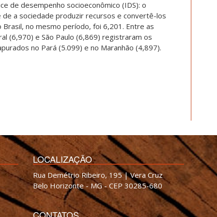
ice de desempenho socioeconômico (IDS): o
 de a sociedade produzir recursos e convertê-los
 Brasil, no mesmo período, foi 6,201. Entre as
ral (6,970) e São Paulo (6,869) registraram os
purados no Pará (5.099) e no Maranhão (4,897).
LOCALIZAÇÃO
Rua Demétrio Ribeiro, 195 | Vera Cruz
Belo Horizonte - MG - CEP 30285-680
CONTATOS