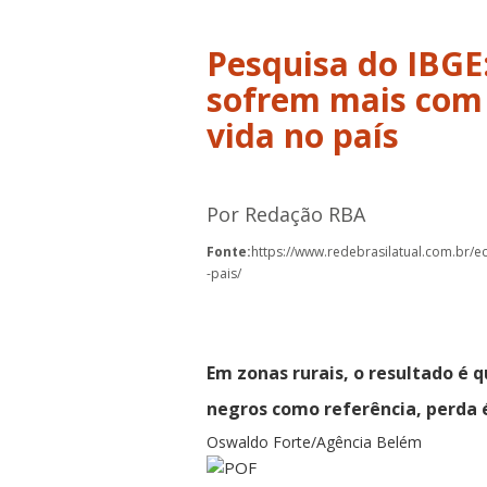
Pesquisa do IBGE:
sofrem mais com 
vida no país
Por Redação RBA
Fonte:
https://www.redebrasilatual.com.br/e
-pais/
Em zonas rurais, o resultado é 
negros como referência, perda 
Oswaldo Forte/Agência Belém