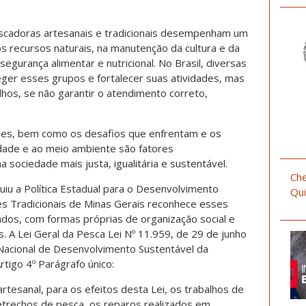
cadoras artesanais e tradicionais desempenham um
 recursos naturais, na manutenção da cultura e da
segurança alimentar e nutricional. No Brasil, diversas
ger esses grupos e fortalecer suas atividades, mas
os, se não garantir o atendimento correto,
es, bem como os desafios que enfrentam e os
dade e ao meio ambiente são fatores
a sociedade mais justa, igualitária e sustentável.
Che
uiu a Política Estadual para o Desenvolvimento
Qui
s Tradicionais de Minas Gerais reconhece esses
dos, com formas próprias de organização social e
. A Lei Geral da Pesca Lei Nº 11.959, de 29 de junho
 Nacional de Desenvolvimento Sustentável da
rtigo 4º Parágrafo único:
rtesanal, para os efeitos desta Lei, os trabalhos de
etrechos de pesca, os reparos realizados em