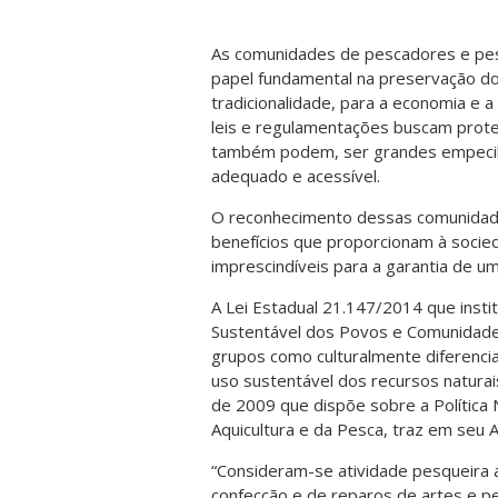
As comunidades de pescadores e pes
papel fundamental na preservação dos
tradicionalidade, para a economia e a 
leis e regulamentações buscam prote
também podem, ser grandes empecilh
adequado e acessível.
O reconhecimento dessas comunidad
benefícios que proporcionam à socie
imprescindíveis para a garantia de um
A Lei Estadual 21.147/2014 que instit
Sustentável dos Povos e Comunidade
grupos como culturalmente diferencia
uso sustentável dos recursos naturais
de 2009 que dispõe sobre a Política
Aquicultura e da Pesca, traz em seu A
“Consideram-se atividade pesqueira a
confecção e de reparos de artes e p