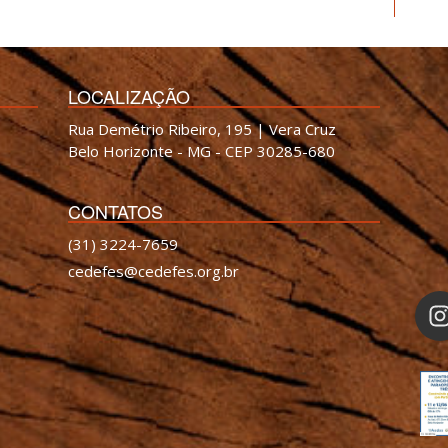
LOCALIZAÇÃO
Rua Demétrio Ribeiro, 195 | Vera Cruz
Belo Horizonte - MG - CEP 30285-680
CONTATOS
(31) 3224-7659
cedefes@cedefes.org.br