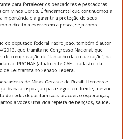
ante para fortalecer os pescadores e pescadoras
is em Minas Gerais. É fundamental que continuemos a
 importância e a garantir a proteção de seus
como o direito a exercerem a pesca, seja como
eio do deputado federal Padre João, também é autor
54/2013, que tramita no Congresso Nacional, que
as de comprovação de “tamanho da embarcação”, na
tidão ao PRONAF (atualmente CAF – cadastro da
eto de Lei tramita no Senado Federal.
escadoras de Minas Gerais e do Brasil!: Homens e
ça divina a inspiração para seguir em frente, mesmo
nto de rede, depositam suas orações e esperanças,
ejamos a vocês uma vida repleta de bênçãos, saúde,