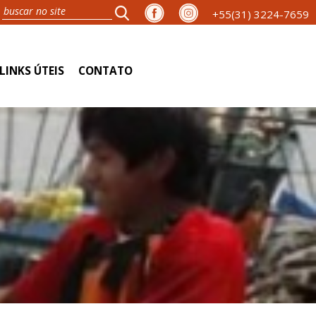
+55(31) 3224-7659
LINKS ÚTEIS
CONTATO