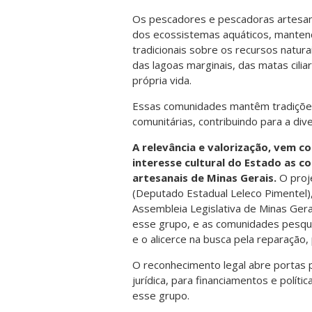
Os pescadores e pescadoras artesan
dos ecossistemas aquáticos, manten
tradicionais sobre os recursos natura
das lagoas marginais, das matas cilia
própria vida.
Essas comunidades mantêm tradições c
comunitárias, contribuindo para a div
A relevância e valorização, vem 
interesse cultural do Estado as 
artesanais de Minas Gerais.
O proje
(Deputado Estadual Leleco Pimentel),
Assembleia Legislativa de Minas Gera
esse grupo, e as comunidades pesqueir
e o alicerce na busca pela reparação, 
O reconhecimento legal abre portas 
jurídica, para financiamentos e polít
esse grupo.