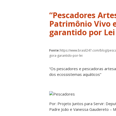
“Pescadores Arte
Patrimônio Vivo e
garantido por Lei
Fonte:
https://www.brasil247.com/blog/pesca
gora-garantido-por-lei
“Os pescadores e pescadoras artesa
dos ecossistemas aquáticos”
Por: Projeto Juntos para Servir: Dep
Padre João e Vanessa Gaudereto – Me