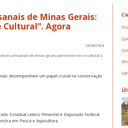
sanais de Minas Gerais:
Ca
 Cultural”. Agora
Pov
Que
26/08/2024
Qui
dores-artesanais-de-minas-gerais-patrimonio-vivo-e-cultural-a
Mov
Ger
nais desempenham um papel crucial na conservação
Úl
utado Estadual Leleco Pimentel e Deputado Federal
stra em Pesca e Aquicultura.