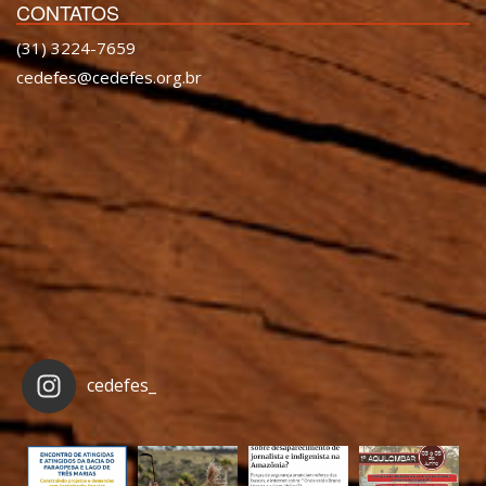
CONTATOS
(31) 3224-7659
cedefes@cedefes.org.br
cedefes_