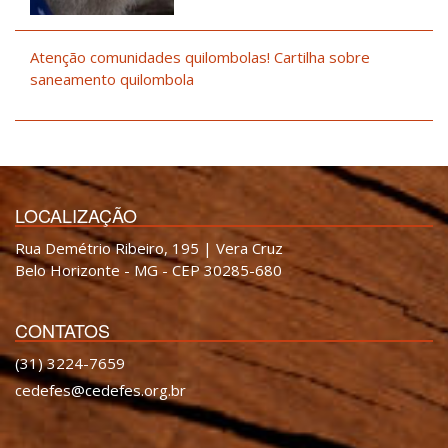
Atenção comunidades quilombolas! Cartilha sobre
saneamento quilombola
LOCALIZAÇÃO
Rua Demétrio Ribeiro, 195 | Vera Cruz
Belo Horizonte - MG - CEP 30285-680
CONTATOS
(31) 3224-7659
cedefes@cedefes.org.br