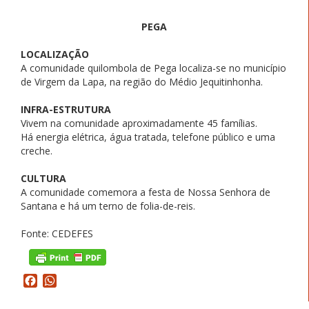
PEGA
LOCALIZAÇÃO
A comunidade quilombola de Pega localiza-se no município
de Virgem da Lapa, na região do Médio Jequitinhonha.
INFRA-ESTRUTURA
Vivem na comunidade aproximadamente 45 famílias.
Há energia elétrica, água tratada, telefone público e uma
creche.
CULTURA
A comunidade comemora a festa de Nossa Senhora de
Santana e há um terno de folia-de-reis.
Fonte: CEDEFES
Facebook
WhatsApp