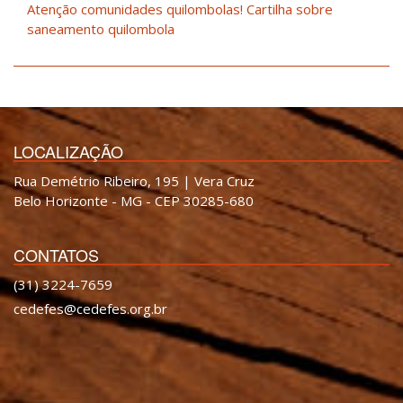
Atenção comunidades quilombolas! Cartilha sobre
saneamento quilombola
LOCALIZAÇÃO
Rua Demétrio Ribeiro, 195 | Vera Cruz
Belo Horizonte - MG - CEP 30285-680
CONTATOS
(31) 3224-7659
cedefes@cedefes.org.br