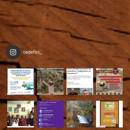
cedefes_