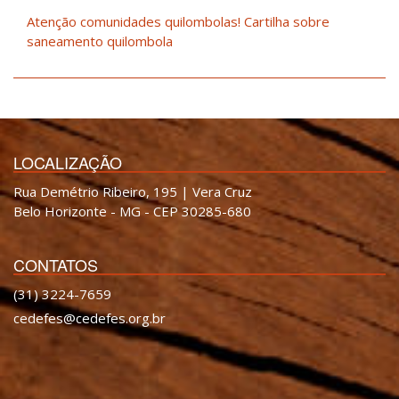
Atenção comunidades quilombolas! Cartilha sobre
saneamento quilombola
LOCALIZAÇÃO
Rua Demétrio Ribeiro, 195 | Vera Cruz
Belo Horizonte - MG - CEP 30285-680
CONTATOS
(31) 3224-7659
cedefes@cedefes.org.br