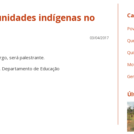
unidades indígenas no
Ca
Pov
03/04/2017
Que
Qui
go, será palestrante.
Mov
CH, Departamento de Educação
Ger
Úl