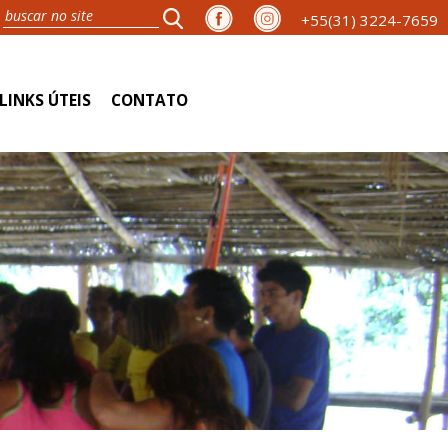
+55(31) 3224-7659
LINKS ÚTEIS
CONTATO