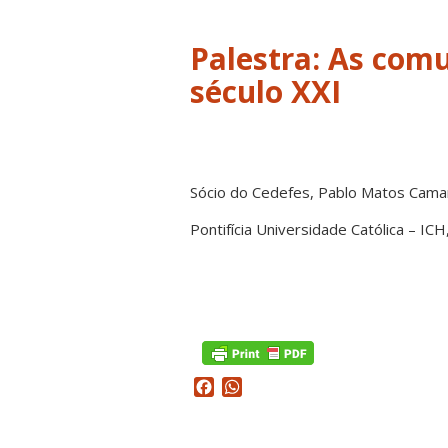
Palestra: As com
século XXI
Sócio do Cedefes, Pablo Matos Camar
Pontifícia Universidade Católica – I
Facebook
WhatsApp