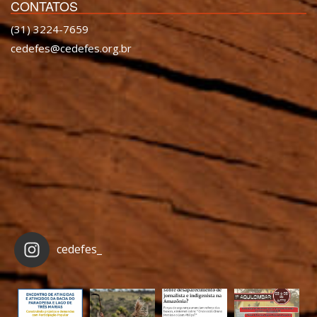
CONTATOS
(31) 3224-7659
cedefes@cedefes.org.br
cedefes_