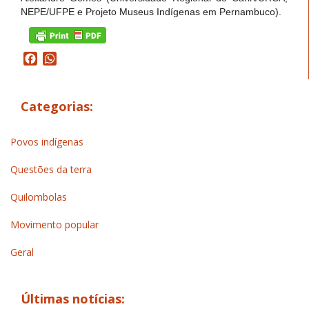
NEPE/UFPE e Projeto Museus Indígenas em Pernambuco).
Facebook
WhatsApp
Categorias:
Povos indígenas
Questões da terra
Quilombolas
Movimento popular
Geral
Últimas notícias: