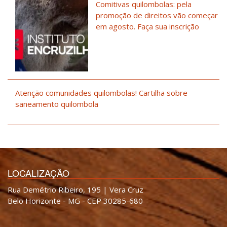
Comitivas quilombolas: pela
promoção de direitos vão começar
em agosto. Faça sua inscrição
Atenção comunidades quilombolas! Cartilha sobre
saneamento quilombola
LOCALIZAÇÃO
Rua Demétrio Ribeiro, 195 | Vera Cruz
Belo Horizonte - MG - CEP 30285-680