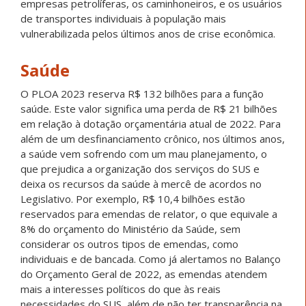
empresas petrolíferas, os caminhoneiros, e os usuários
de transportes individuais à população mais
vulnerabilizada pelos últimos anos de crise econômica.
Saúde
O PLOA 2023 reserva R$ 132 bilhões para a função
saúde. Este valor significa uma perda de R$ 21 bilhões
em relação à dotação orçamentária atual de 2022. Para
além de um desfinanciamento crônico, nos últimos anos,
a saúde vem sofrendo com um mau planejamento, o
que prejudica a organização dos serviços do SUS e
deixa os recursos da saúde à mercê de acordos no
Legislativo. Por exemplo, R$ 10,4 bilhões estão
reservados para emendas de relator, o que equivale a
8% do orçamento do Ministério da Saúde, sem
considerar os outros tipos de emendas, como
individuais e de bancada. Como já alertamos no Balanço
do Orçamento Geral de 2022, as emendas atendem
mais a interesses políticos do que às reais
necessidades do SUS, além de não ter transparência na