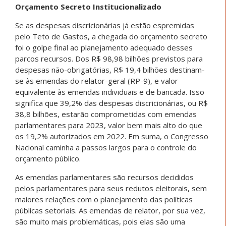
Orçamento Secreto Institucionalizado
Se as despesas discricionárias já estão espremidas
pelo Teto de Gastos, a chegada do orçamento secreto
foi o golpe final ao planejamento adequado desses
parcos recursos. Dos R$ 98,98 bilhões previstos para
despesas não-obrigatórias, R$ 19,4 bilhões destinam-
se às emendas do relator-geral (RP-9), e valor
equivalente às emendas individuais e de bancada. Isso
significa que 39,2% das despesas discricionárias, ou R$
38,8 bilhões, estarão comprometidas com emendas
parlamentares para 2023, valor bem mais alto do que
os 19,2% autorizados em 2022. Em suma, o Congresso
Nacional caminha a passos largos para o controle do
orçamento público.
As emendas parlamentares são recursos decididos
pelos parlamentares para seus redutos eleitorais, sem
maiores relações com o planejamento das políticas
públicas setoriais. As emendas de relator, por sua vez,
são muito mais problemáticas, pois elas são uma