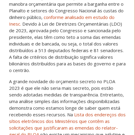
manobra orçamentária que permite a barganha entre o
Planalto e setores do Congresso Nacional às custas do
dinheiro público,
conforme analisado em estudo do
Inesc.
Devido à Lei de Diretrizes Orçamentárias (LDO)
de 2023, aprovada pelo Congresso e sancionada pelo
presidente, elas têm como teto a soma das emendas
individuais e de bancada, ou seja, o total dos valores
distribuídos a 513 deputados federais e 81 senadores.
A falta de critérios de distribuição significa valores
bilionários distribuídos para as bases do governo e para
o centrão.
A grande novidade do orçamento secreto no PLOA
2023 é que ele não seria mais secreto, pois estão
sendo adotadas medidas de transparência. Entretanto,
uma análise simples das informações disponibilizadas
demonstra como estamos longe de saber quem está
recebendo esses recursos. Na
Lista dos endereços dos
sítios eletrônicos dos Ministérios que contêm as
solicitações que justificaram as emendas do relator-
geral do PLOA
não existe um mecanismo que aglutine e