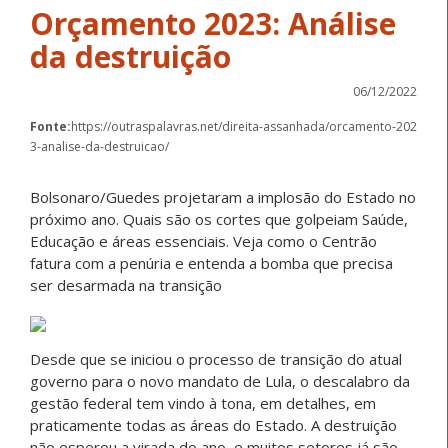
Orçamento 2023: Análise
da destruição
06/12/2022
Fonte:
https://outraspalavras.net/direita-assanhada/orcamento-202
3-analise-da-destruicao/
Bolsonaro/Guedes projetaram a implosão do Estado no
próximo ano. Quais são os cortes que golpeiam Saúde,
Educação e áreas essenciais. Veja como o Centrão
fatura com a penúria e entenda a bomba que precisa
ser desarmada na transição
Desde que se iniciou o processo de transição do atual
governo para o novo mandato de Lula, o descalabro da
gestão federal tem vindo à tona, em detalhes, em
praticamente todas as áreas do Estado. A destruição
não esperou a virada do ano, e muitos setores já são