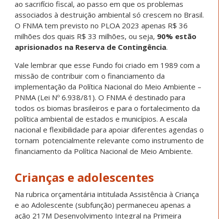
ao sacrifício fiscal, ao passo em que os problemas
associados à destruição ambiental só crescem no Brasil.
O FNMA tem previsto no PLOA 2023 apenas R$ 36
milhões dos quais R$ 33 milhões, ou seja,
90% estão
aprisionados na Reserva de Contingência
.
Vale lembrar que esse Fundo foi criado em 1989 com a
missão de contribuir com o financiamento da
implementação da Política Nacional do Meio Ambiente –
PNMA (Lei Nº 6.938/81). O FNMA é destinado para
todos os biomas brasileiros e para o fortalecimento da
política ambiental de estados e municípios. A escala
nacional e flexibilidade para apoiar diferentes agendas o
tornam potencialmente relevante como instrumento de
financiamento da Política Nacional de Meio Ambiente.
Crianças e adolescentes
Na rubrica orçamentária intitulada Assistência à Criança
e ao Adolescente (subfunção) permaneceu apenas a
ação 217M Desenvolvimento Integral na Primeira