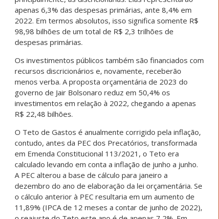
apenas 6,3% das despesas primárias, ante 8,4% em
2022. Em termos absolutos, isso significa somente R$
98,98 bilhões de um total de R$ 2,3 trilhões de
despesas primárias.
Os investimentos públicos também são financiados com
recursos discricionários e, novamente, receberão
menos verba. A proposta orçamentária de 2023 do
governo de Jair Bolsonaro reduz em 50,4% os
investimentos em relação à 2022, chegando a apenas
R$ 22,48 bilhões.
O Teto de Gastos é anualmente corrigido pela inflação,
contudo, antes da PEC dos Precatórios, transformada
em Emenda Constitucional 113/2021, o Teto era
calculado levando em conta a inflação de junho a junho.
A PEC alterou a base de cálculo para janeiro a
dezembro do ano de elaboração da lei orçamentária. Se
o cálculo anterior à PEC resultaria em um aumento de
11,89% (IPCA de 12 meses a contar de junho de 2022),
o reajuste do Teto este ano é de apenas 7,2%. Em