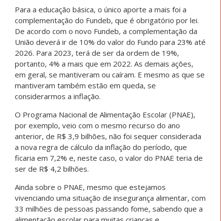
Para a educação básica, o único aporte a mais foi a
complementação do Fundeb, que é obrigatório por lei.
De acordo com o novo Fundeb, a complementação da
União deverá ir de 10% do valor do Fundo para 23% até
2026. Para 2023, terá de ser da ordem de 19%,
portanto, 4% a mais que em 2022. As demais ações,
em geral, se mantiveram ou caíram. E mesmo as que se
mantiveram também estão em queda, se
considerarmos a inflação.
O Programa Nacional de Alimentação Escolar (PNAE),
por exemplo, veio com o mesmo recurso do ano
anterior, de R$ 3,9 bilhões, não foi sequer considerada
a nova regra de cálculo da inflação do período, que
ficaria em 7,2% e, neste caso, o valor do PNAE teria de
ser de R$ 4,2 bilhões.
Ainda sobre o PNAE, mesmo que estejamos
vivenciando uma situação de insegurança alimentar, com
33 milhões de pessoas passando fome, sabendo que a
alimentação escolar para muitas crianças e