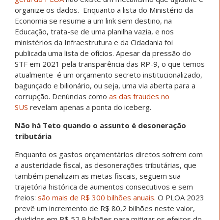
organize os dados. Enquanto a lista do Ministério da
Economia se resume a um link sem destino, na
Educação, trata-se de uma planilha vazia, e nos
ministérios da Infraestrutura e da Cidadania foi
publicada uma lista de ofícios. Apesar da pressão do
STF em 2021 pela transparência das RP-9, o que temos
atualmente é um orçamento secreto institucionalizado,
bagunçado e bilionário, ou seja, uma via aberta para a
corrupção. Denúncias como
as das fraudes no
SUS
revelam apenas a ponta do iceberg.
Não há Teto quando o assunto é desoneração
tributária
Enquanto os gastos orçamentários diretos sofrem com
a austeridade fiscal, as desonerações tributárias, que
também penalizam as metas fiscais, seguem sua
trajetória histórica de aumentos consecutivos e sem
freios:
são mais de R$ 300 bilhões anuais
. O PLOA 2023
prevê um incremento de R$ 80,2 bilhões neste valor,
divididos em R$ 52,9 bilhões para mitigar os efeitos do