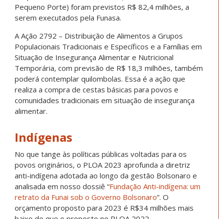
Pequeno Porte) foram previstos R$ 82,4 milhões, a
serem executados pela Funasa.
A Ação 2792 – Distribuição de Alimentos a Grupos
Populacionais Tradicionais e Específicos e a Famílias em
Situação de Insegurança Alimentar e Nutricional
Temporária, com previsão de R$ 18,3 milhões, também
poderá contemplar quilombolas. Essa é a ação que
realiza a compra de cestas básicas para povos e
comunidades tradicionais em situação de insegurança
alimentar.
Indígenas
No que tange às políticas públicas voltadas para os
povos originários, o PLOA 2023 aprofunda a diretriz
anti-indígena adotada ao longo da gestão Bolsonaro e
analisada em nosso dossiê “
Fundação Anti-indígena: um
retrato da Funai sob o Governo Bolsonaro
”. O
orçamento proposto para 2023 é R$34 milhões mais
baixo do que o proposto no PLOA 2022.