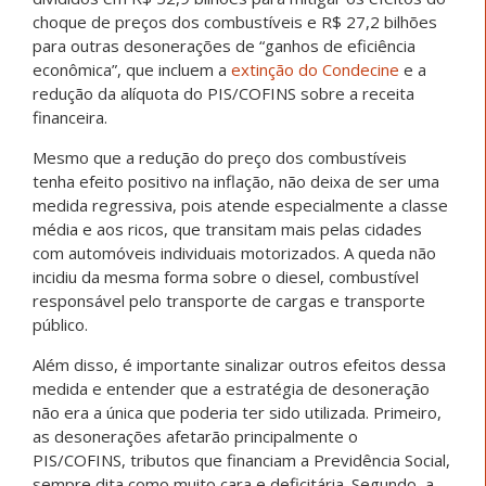
choque de preços dos combustíveis e R$ 27,2 bilhões
para outras desonerações de “ganhos de eficiência
econômica”, que incluem a
extinção do Condecine
e a
redução da alíquota do PIS/COFINS sobre a receita
financeira.
Mesmo que a redução do preço dos combustíveis
tenha efeito positivo na inflação, não deixa de ser uma
medida regressiva, pois atende especialmente a classe
média e aos ricos, que transitam mais pelas cidades
com automóveis individuais motorizados. A queda não
incidiu da mesma forma sobre o diesel, combustível
responsável pelo transporte de cargas e transporte
público.
Além disso, é importante sinalizar outros efeitos dessa
medida e entender que a estratégia de desoneração
não era a única que poderia ter sido utilizada. Primeiro,
as desonerações afetarão principalmente o
PIS/COFINS, tributos que financiam a Previdência Social,
sempre dita como muito cara e deficitária. Segundo, a