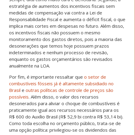
estratégia de aumentos dos incentivos fiscais sem
medidas de compensação vai contra a Lei de
Responsabilidade Fiscal e aumenta o déficit fiscal, o que
implica mais cortes em despesas no futuro. Além disso,
os incentivos fiscais não possuem o mesmo
monitoramento dos gastos diretos, pois a maioria das
desonerações que temos hoje possuem prazos
indeterminados e nenhum processo de revisão,
enquanto os gastos orçamentários são revisados
anualmente na LOA.
Por fim, é importante ressaltar que
o setor de
combustíveis fósseis já é altamente subsidiado no
Brasil
e
outras políticas de controle de preços são
possíveis
. Além disso, o valor dos recursos
desonerados para aliviar o choque de combustíveis é
praticamente igual aos recursos necessários para os
R$ 600 do Auxílio Brasil (R$ 52,9 bi contra R$ 53,14 bi).
Como toda escolha no orçamento público, trata-se de
uma opção política: privilegiou-se os dividendos das