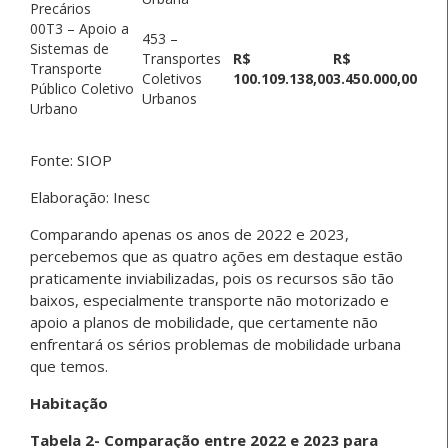
Precários
00T3 – Apoio a
453 –
Sistemas de
Transportes
R$
R$
Transporte
Coletivos
100.109.138,00
3.450.000,00
Público Coletivo
Urbanos
Urbano
Fonte: SIOP
Elaboração: Inesc
Comparando apenas os anos de 2022 e 2023,
percebemos que as quatro ações em destaque estão
praticamente inviabilizadas, pois os recursos são tão
baixos, especialmente transporte não motorizado e
apoio a planos de mobilidade, que certamente não
enfrentará os sérios problemas de mobilidade urbana
que temos.
Habitação
Tabela 2- Comparação entre 2022 e 2023 para