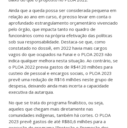
Ainda que a queda possa ser considerada pequena em
relação ao ano em curso, é preciso levar em conta o
aprofundado estrangulamento orçamentário vivenciado
pelo órgão, que impacta tanto no quadro de
funcionários como na própria efetivação das políticas
sob sua responsabilidade. Destaca-se que, como
constatado no dossiê, em 2022 havia mais cargos
vagos do que ocupados na Funai e o PLOA 2023 não
indica qualquer melhora nesta situação. Ao contrário, se
o PLOA 2022 previa gastos de R$4120 milhões para
custeio de pessoal e encargos sociais, o PLOA 2023
prevê uma redução de R$16 milhões neste grupo de
despesa, deixando ainda mais incerta a capacidade
executiva da autarquia.
No que se trata do programa finalístico, ou seja,
aqueles que chegam mais diretamente nas
comunidades indígenas, também há cortes. O PLOA
2023 prevê gastos de até R$80,6 milhões para a
execução do programa “Proteção e Promoção dos