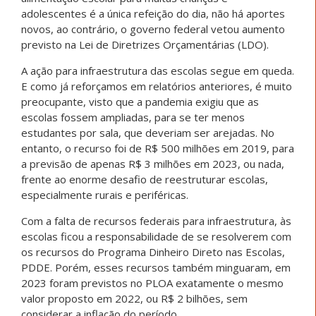
adolescentes é a única refeição do dia, não há aportes
novos, ao contrário, o governo federal vetou aumento
previsto na Lei de Diretrizes Orçamentárias (LDO).
A ação para infraestrutura das escolas segue em queda.
E como já reforçamos em relatórios anteriores, é muito
preocupante, visto que a pandemia exigiu que as
escolas fossem ampliadas, para se ter menos
estudantes por sala, que deveriam ser arejadas. No
entanto, o recurso foi de R$ 500 milhões em 2019, para
a previsão de apenas R$ 3 milhões em 2023, ou nada,
frente ao enorme desafio de reestruturar escolas,
especialmente rurais e periféricas.
Com a falta de recursos federais para infraestrutura, às
escolas ficou a responsabilidade de se resolverem com
os recursos do Programa Dinheiro Direto nas Escolas,
PDDE. Porém, esses recursos também minguaram, em
2023 foram previstos no PLOA exatamente o mesmo
valor proposto em 2022, ou R$ 2 bilhões, sem
considerar a inflação do período.