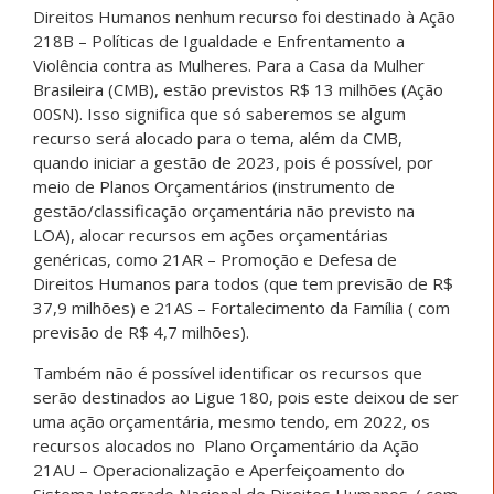
Direitos Humanos nenhum recurso foi destinado à Ação
218B – Políticas de Igualdade e Enfrentamento a
Violência contra as Mulheres. Para a Casa da Mulher
Brasileira (CMB), estão previstos R$ 13 milhões (Ação
00SN). Isso significa que só saberemos se algum
recurso será alocado para o tema, além da CMB,
quando iniciar a gestão de 2023, pois é possível, por
meio de Planos Orçamentários (instrumento de
gestão/classificação orçamentária não previsto na
LOA), alocar recursos em ações orçamentárias
genéricas, como 21AR – Promoção e Defesa de
Direitos Humanos para todos (que tem previsão de R$
37,9 milhões) e 21AS – Fortalecimento da Família ( com
previsão de R$ 4,7 milhões).
Também não é possível identificar os recursos que
serão destinados ao Ligue 180, pois este deixou de ser
uma ação orçamentária, mesmo tendo, em 2022, os
recursos alocados no Plano Orçamentário da Ação
21AU – Operacionalização e Aperfeiçoamento do
Sistema Integrado Nacional de Direitos Humanos. ( com