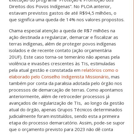
Direitos dos Povos Indígenas”. No PLOA anterior,
estavam previstos gastos de até R$94,5 milhões, o
que significa uma queda de 14% nos valores propostos.
Chama especial atenção a queda de R$7 milhões na
ação destinada a regularizar, demarcar e fiscalizar as
terras indígenas, além de proteger povos indígenas
isolados e de recente contato (ação orçamentária
20UF). Este caso torna-se temerário não apenas pela
violência e invasões crescentes às TIs, estimuladas
pela atual gestão e constatada em
relatórios como o
elaborado pelo Conselho Indigenista Missionário
, mas
também por conta da paralisia adotada pelo órgão nos
processos de demarcação de terras. Como apontamos
anteriormente, além de retroceder processos já
avançados de regularização de TIs, ao longo da gestão
atual do órgão, apenas Grupos Técnicos determinados
judicialmente foram instituídos, sendo esta a primeira
etapa do processo demarcatório. Assim, pode-se supor
que o orçamento previsto para 2023 não dê conta