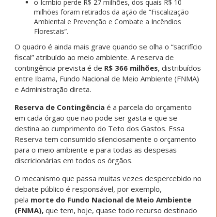
o Icmbio perde R$ 27 milhões, dos quais R$ 10
milhões foram retirados da ação de “Fiscalização
Ambiental e Prevenção e Combate a Incêndios
Florestais”.
O quadro é ainda mais grave quando se olha o “sacrifício
fiscal” atribuído ao meio ambiente. A reserva de
contingência prevista é de
R$ 366 milhões
, distribuídos
entre Ibama, Fundo Nacional de Meio Ambiente (FNMA)
e Administração direta.
Reserva de Contingência
é a parcela do orçamento
em cada órgão que não pode ser gasta e que se
destina ao cumprimento do Teto dos Gastos. Essa
Reserva tem consumido silenciosamente o orçamento
para o meio ambiente e para todas as despesas
discricionárias em todos os órgãos.
O mecanismo que passa muitas vezes despercebido no
debate público é responsável, por exemplo,
pela
morte do Fundo Nacional de Meio Ambiente
(FNMA),
que tem, hoje, quase todo recurso destinado