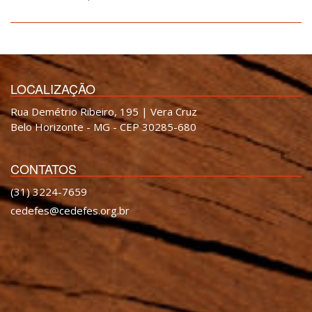
LOCALIZAÇÃO
Rua Demétrio Ribeiro, 195 | Vera Cruz
Belo Horizonte - MG - CEP 30285-680
CONTATOS
(31) 3224-7659
cedefes@cedefes.org.br