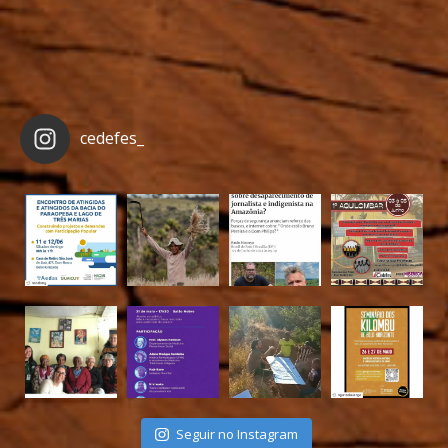
cedefes_
Seguir no Instagram