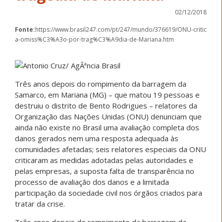
02/12/2018
Fonte:
https://www.brasil247.com/pt/247/mundo/376619/ONU-critic
a-omiss%C3%A3o-por-trag%C3%A9dia-de-Mariana.htm
Três anos depois do rompimento da barragem da
Samarco, em Mariana (MG) – que matou 19 pessoas e
destruiu o distrito de Bento Rodrigues – relatores da
Organização das Nações Unidas (ONU) denunciam que
ainda não existe no Brasil uma avaliação completa dos
danos gerados nem uma resposta adequada às
comunidades afetadas; seis relatores especiais da ONU
criticaram as medidas adotadas pelas autoridades e
pelas empresas, a suposta falta de transparência no
processo de avaliação dos danos e a limitada
participação da sociedade civil nos órgãos criados para
tratar da crise.