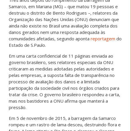
Três anos depois do rompimento da barragem da
Samarco, em Mariana (MG) – que matou 19 pessoas e
destruiu o distrito de Bento Rodrigues –, relatores da
Organização das Nações Unidas (ONU) denunciam que
ainda não existe no Brasil uma avaliação completa dos
danos gerados nem uma resposta adequada às
comunidades afetadas, segundo aponta
reportagem
do
Estado de S.Paulo.
Em uma carta confidencial de 11 páginas enviada ao
governo brasileiro, seis relatores especiais da ONU
criticaram as medidas adotadas pelas autoridades e
pelas empresas, a suposta falta de transparência no
processo de avaliação dos danos e a limitada
participação da sociedade civil nos órgãos criados para
tratar da crise. O governo brasileiro respondeu a carta,
mas nos bastidores a ONU afirma que manterá a
pressão.
Em 5 de novembro de 2015, a barragem da Samarco
rompeu e um rastro de lama desceu, destruindo flora e