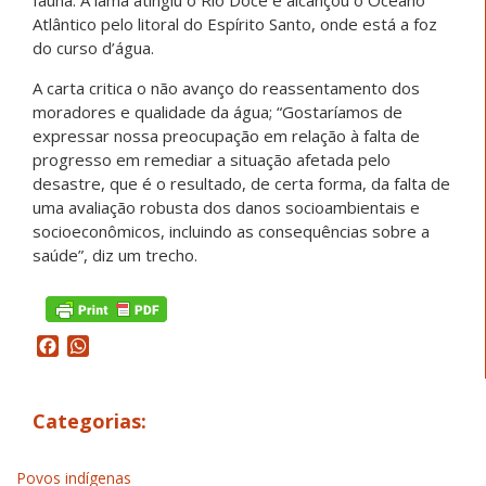
fauna. A lama atingiu o Rio Doce e alcançou o Oceano
Atlântico pelo litoral do Espírito Santo, onde está a foz
do curso d’água.
A carta critica o não avanço do reassentamento dos
moradores e qualidade da água; “Gostaríamos de
expressar nossa preocupação em relação à falta de
progresso em remediar a situação afetada pelo
desastre, que é o resultado, de certa forma, da falta de
uma avaliação robusta dos danos socioambientais e
socioeconômicos, incluindo as consequências sobre a
saúde”, diz um trecho.
Facebook
WhatsApp
Categorias:
Povos indígenas