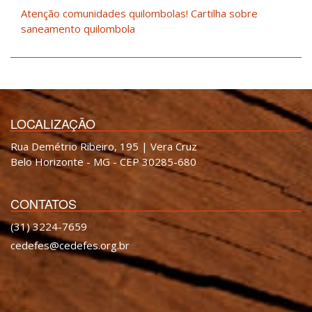
Atenção comunidades quilombolas! Cartilha sobre
saneamento quilombola
LOCALIZAÇÃO
Rua Demétrio Ribeiro, 195 | Vera Cruz
Belo Horizonte - MG - CEP 30285-680
CONTATOS
(31) 3224-7659
cedefes@cedefes.org.br