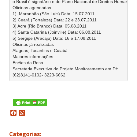
o Brasil é signatário e do Plano Nacional de Direitos Humanos - 
Oficinas agendadas:   

1)  Maranhão (São Luis) Data: 15.07.2011     

2) Ceará (Fortaleza) Data: 22 e 23.07.2011     

3) Acre (Rio Branco) Data: 05.08.2011     

4) Santa Catarina (Joinville) Data: 06.08.2011     

5) Sergipe (Aracajú) Data: 16 e 17.08.2011    

Oficinas já realizadas 

Alagoas, Tocantins e Cuiabá   

Maiores informações:  

Enéias da Rosa 

Secretaria Executiva do Projeto Monitoramento em DH 

Facebook
WhatsApp
Categorias: