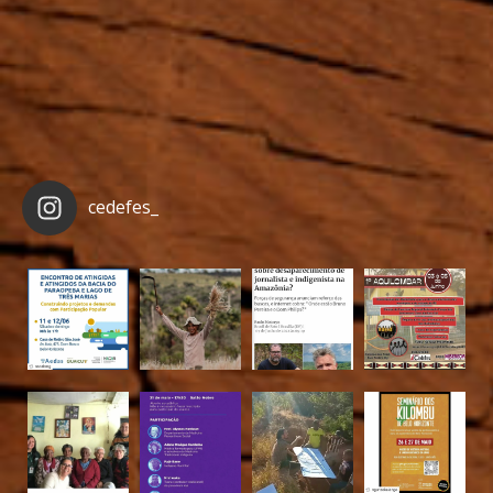
cedefes_