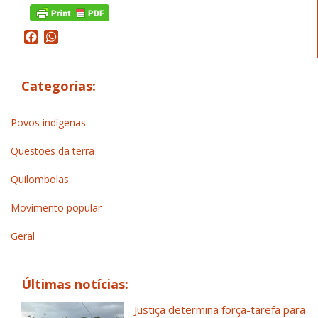
Facebook
WhatsApp
Categorias:
Povos indígenas
Questões da terra
Quilombolas
Movimento popular
Geral
Últimas notícias:
Justiça determina força-tarefa para