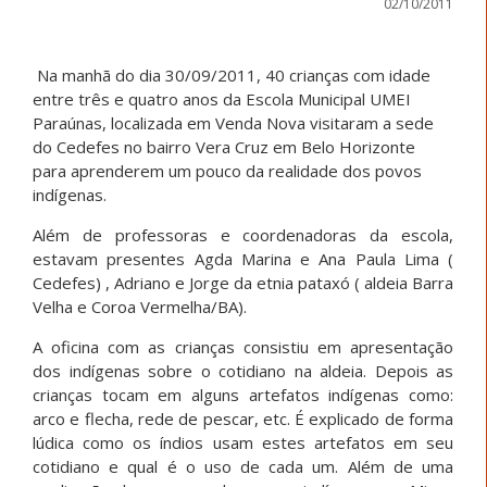
02/10/2011
Na manhã do dia 30/09/2011, 40 crianças com idade
entre três e quatro anos da Escola Municipal UMEI
Paraúnas, localizada em Venda Nova visitaram a sede
do Cedefes no bairro Vera Cruz em Belo Horizonte
para aprenderem um pouco da realidade dos povos
indígenas.
Além de professoras e coordenadoras da escola,
estavam presentes Agda Marina e Ana Paula Lima (
Cedefes) , Adriano e Jorge da etnia pataxó ( aldeia Barra
Velha e Coroa Vermelha/BA).
A oficina com as crianças consistiu em apresentação
dos indígenas sobre o cotidiano na aldeia. Depois as
crianças tocam em alguns artefatos indígenas como:
arco e flecha, rede de pescar, etc. É explicado de forma
lúdica como os índios usam estes artefatos em seu
cotidiano e qual é o uso de cada um. Além de uma