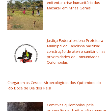
enfrentar crise humanitária dos
Maxakali em Minas Gerais
Justiça Federal ordena Prefeitura
Municipal de Capelinha paralisar
construção de aterro sanitário nas
proximidades de Comunidades
Quilombolas
Chegaram as Cestas Afroecológicas dos Quilombos do
Rio Doce de Dia dos Pais!
Comitivas quilombolas: pela
promoção de direitos vão começar