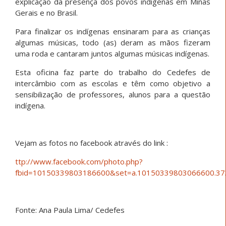
explicação da presença dos povos indígenas em Minas
Gerais e no Brasil.
Para finalizar os indígenas ensinaram para as crianças
algumas músicas, todo (as) deram as mãos fizeram
uma roda e cantaram juntos algumas músicas indígenas.
Esta oficina faz parte do trabalho do Cedefes de
intercâmbio com as escolas e têm como objetivo a
sensibilização de professores, alunos para a questão
indígena.
Vejam as fotos no facebook através do link :
ttp://www.facebook.com/photo.php?
fbid=10150339803186600&set=a.10150339803066600.37
Fonte: Ana Paula Lima/ Cedefes