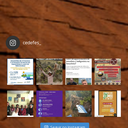
cedefes_
Seguir no Instagram