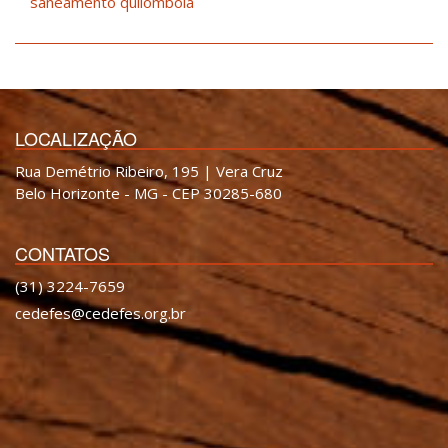
saneamento quilombola
LOCALIZAÇÃO
Rua Demétrio Ribeiro, 195 | Vera Cruz
Belo Horizonte - MG - CEP 30285-680
CONTATOS
(31) 3224-7659
cedefes@cedefes.org.br