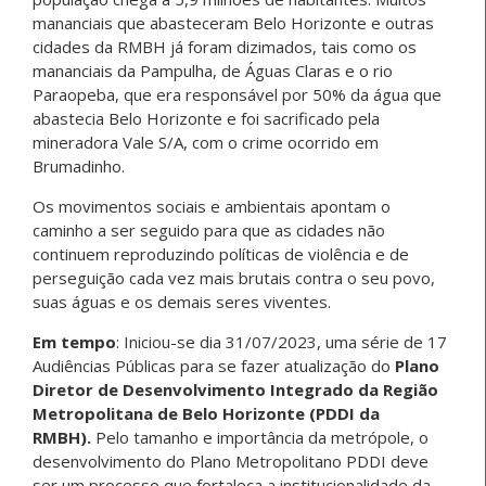
mananciais que abasteceram Belo Horizonte e outras
cidades da RMBH já foram dizimados, tais como os
mananciais da Pampulha, de Águas Claras e o rio
Paraopeba, que era responsável por 50% da água que
abastecia Belo Horizonte e foi sacrificado pela
mineradora Vale S/A, com o crime ocorrido em
Brumadinho.
Os movimentos sociais e ambientais apontam o
caminho a ser seguido para que as cidades não
continuem reproduzindo políticas de violência e de
perseguição cada vez mais brutais contra o seu povo,
suas águas e os demais seres viventes.
Em tempo
: Iniciou-se dia 31/07/2023, uma série de 17
Audiências Públicas para se fazer atualização do
Plano
Diretor de Desenvolvimento Integrado da Região
Metropolitana de Belo Horizonte (PDDI da
RMBH).
Pelo tamanho e importância da metrópole, o
desenvolvimento do Plano Metropolitano PDDI deve
ser um processo que fortaleça a institucionalidade da