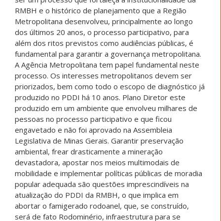
RMBH e o histórico de planejamento que a Região
Metropolitana desenvolveu, principalmente ao longo
dos últimos 20 anos, o processo participativo, para
além dos ritos previstos como audiências públicas, é
fundamental para garantir a governança metropolitana.
A Agência Metropolitana tem papel fundamental neste
processo. Os interesses metropolitanos devem ser
priorizados, bem como todo o escopo de diagnóstico já
produzido no PDDI há 10 anos. Plano Diretor este
produzido em um ambiente que envolveu milhares de
pessoas no processo participativo e que ficou
engavetado e não foi aprovado na Assembleia
Legislativa de Minas Gerais. Garantir preservação
ambiental, frear drasticamente a mineração
devastadora, apostar nos meios multimodais de
mobilidade e implementar políticas públicas de moradia
popular adequada são questões imprescindíveis na
atualização do PDDI da RMBH, o que implica em
abortar o famigerado rodoanel, que, se construído,
será de fato Rodominério, infraestrutura para se