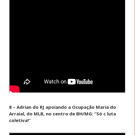
8 – Adrian do RJ apoiando a Ocupação Maria do
Arraial, do MLB, no centro de BH/MG: “Só c luta
coletiva!”