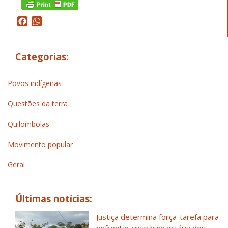
Facebook
WhatsApp
Categorias:
Povos indígenas
Questões da terra
Quilombolas
Movimento popular
Geral
Últimas notícias:
Justiça determina força-tarefa para