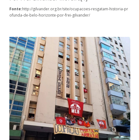
Fonte:
http://gilvander.org.br/site/ocupacoes-resgatam-historia-pr
ofunda-de-belo-horizonte-por-frei-gilvander/