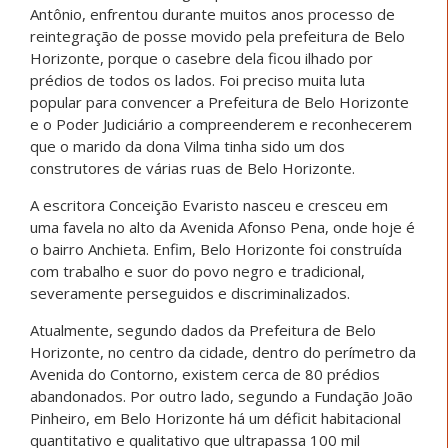
Antônio, enfrentou durante muitos anos processo de
reintegração de posse movido pela prefeitura de Belo
Horizonte, porque o casebre dela ficou ilhado por
prédios de todos os lados. Foi preciso muita luta
popular para convencer a Prefeitura de Belo Horizonte
e o Poder Judiciário a compreenderem e reconhecerem
que o marido da dona Vilma tinha sido um dos
construtores de várias ruas de Belo Horizonte.
A escritora Conceição Evaristo nasceu e cresceu em
uma favela no alto da Avenida Afonso Pena, onde hoje é
o bairro Anchieta. Enfim, Belo Horizonte foi construída
com trabalho e suor do povo negro e tradicional,
severamente perseguidos e discriminalizados.
Atualmente, segundo dados da Prefeitura de Belo
Horizonte, no centro da cidade, dentro do perímetro da
Avenida do Contorno, existem cerca de 80 prédios
abandonados. Por outro lado, segundo a Fundação João
Pinheiro, em Belo Horizonte há um déficit habitacional
quantitativo e qualitativo que ultrapassa 100 mil