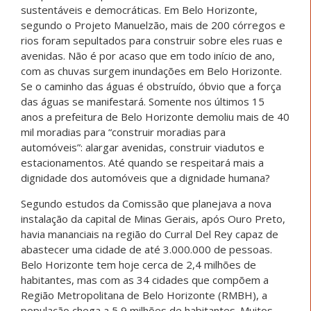
sustentáveis e democráticas. Em Belo Horizonte,
segundo o Projeto Manuelzão, mais de 200 córregos e
rios foram sepultados para construir sobre eles ruas e
avenidas. Não é por acaso que em todo início de ano,
com as chuvas surgem inundações em Belo Horizonte.
Se o caminho das águas é obstruído, óbvio que a força
das águas se manifestará. Somente nos últimos 15
anos a prefeitura de Belo Horizonte demoliu mais de 40
mil moradias para “construir moradias para
automóveis”: alargar avenidas, construir viadutos e
estacionamentos. Até quando se respeitará mais a
dignidade dos automóveis que a dignidade humana?
Segundo estudos da Comissão que planejava a nova
instalação da capital de Minas Gerais, após Ouro Preto,
havia mananciais na região do Curral Del Rey capaz de
abastecer uma cidade de até 3.000.000 de pessoas.
Belo Horizonte tem hoje cerca de 2,4 milhões de
habitantes, mas com as 34 cidades que compõem a
Região Metropolitana de Belo Horizonte (RMBH), a
população chega a 5,9 milhões de habitantes. Muitos