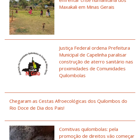
enfrentar crise humanitária dos
Maxakali em Minas Gerais
Justiça Federal ordena Prefeitura
Municipal de Capelinha paralisar
construção de aterro sanitário nas
proximidades de Comunidades
Quilombolas
Chegaram as Cestas Afroecológicas dos Quilombos do
Rio Doce de Dia dos Pais!
Comitivas quilombolas: pela
promoção de direitos vão começar