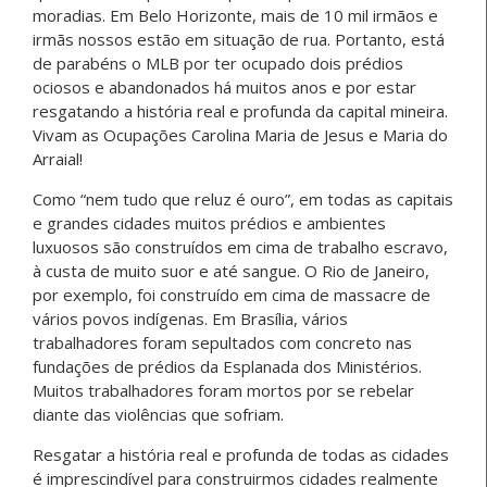
moradias. Em Belo Horizonte, mais de 10 mil irmãos e
irmãs nossos estão em situação de rua. Portanto, está
de parabéns o MLB por ter ocupado dois prédios
ociosos e abandonados há muitos anos e por estar
resgatando a história real e profunda da capital mineira.
Vivam as Ocupações Carolina Maria de Jesus e Maria do
Arraial!
Como “nem tudo que reluz é ouro”, em todas as capitais
e grandes cidades muitos prédios e ambientes
luxuosos são construídos em cima de trabalho escravo,
à custa de muito suor e até sangue. O Rio de Janeiro,
por exemplo, foi construído em cima de massacre de
vários povos indígenas. Em Brasília, vários
trabalhadores foram sepultados com concreto nas
fundações de prédios da Esplanada dos Ministérios.
Muitos trabalhadores foram mortos por se rebelar
diante das violências que sofriam.
Resgatar a história real e profunda de todas as cidades
é imprescindível para construirmos cidades realmente