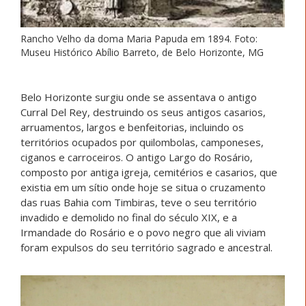
Rancho Velho da doma Maria Papuda em 1894. Foto:
Museu Histórico Abílio Barreto, de Belo Horizonte, MG
Belo Horizonte surgiu onde se assentava o antigo
Curral Del Rey, destruindo os seus antigos casarios,
arruamentos, largos e benfeitorias, incluindo os
territórios ocupados por quilombolas, camponeses,
ciganos e carroceiros. O antigo Largo do Rosário,
composto por antiga igreja, cemitérios e casarios, que
existia em um sítio onde hoje se situa o cruzamento
das ruas Bahia com Timbiras, teve o seu território
invadido e demolido no final do século XIX, e a
Irmandade do Rosário e o povo negro que ali viviam
foram expulsos do seu território sagrado e ancestral.