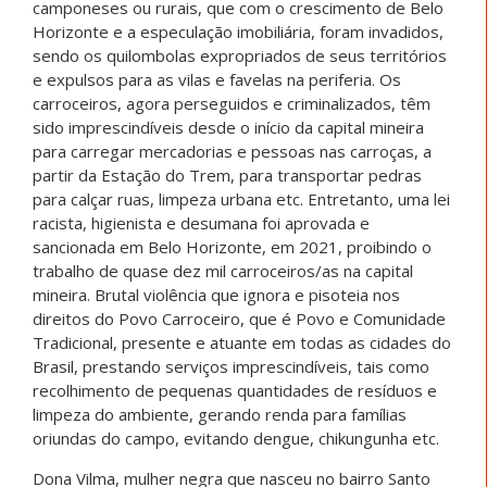
camponeses ou rurais, que com o crescimento de Belo
Horizonte e a especulação imobiliária, foram invadidos,
sendo os quilombolas expropriados de seus territórios
e expulsos para as vilas e favelas na periferia. Os
carroceiros, agora perseguidos e criminalizados, têm
sido imprescindíveis desde o início da capital mineira
para carregar mercadorias e pessoas nas carroças, a
partir da Estação do Trem, para transportar pedras
para calçar ruas, limpeza urbana etc. Entretanto, uma lei
racista, higienista e desumana foi aprovada e
sancionada em Belo Horizonte, em 2021, proibindo o
trabalho de quase dez mil carroceiros/as na capital
mineira. Brutal violência que ignora e pisoteia nos
direitos do Povo Carroceiro, que é Povo e Comunidade
Tradicional, presente e atuante em todas as cidades do
Brasil, prestando serviços imprescindíveis, tais como
recolhimento de pequenas quantidades de resíduos e
limpeza do ambiente, gerando renda para famílias
oriundas do campo, evitando dengue, chikungunha etc.
Dona Vilma, mulher negra que nasceu no bairro Santo